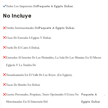
Paquete A Egipto Dubai
Todos Los Impuestos Del
.
No Incluye
Paquete A Egipto Dubai
Vuelos Internacionales Del
.
Visas De Entrada A Egipto Y Dubai.
Vuelo De El Cairo A Dubai.
Entradas Al Interior De Las Pirámides, La Sala De Las Momias En El Museo
Egipcio Y La Tumba De
Tutankamnón En El Valle De Los Reyes. (en Egipto).
Tasas De Hoteles En Dubai.
Paquete A
Gastos Personales, Propinas, Tours Opcionales O Extra No
.
Egipto Dubai
Mencionadas En El Itinerario Del