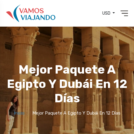
USD
Mejor Paquete A
Egipto Y Dubái En 12
Días
Inicio
Mejor Paquete A Egipto Y Dubái En 12 Días