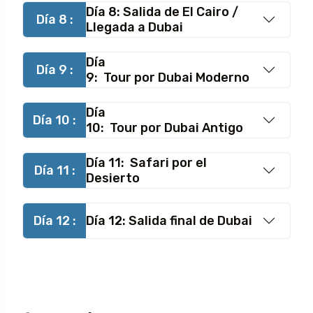
Día 8: Salida de El Cairo /
Día 8 :
Llegada a Dubai
Día
Día 9 :
9: Tour por Dubai Moderno
Día
Día 10 :
10: Tour por Dubai Antigo
Día 11: Safari por el
Día 11 :
Desierto
Día 12 :
Día 12: Salida final de Dubai