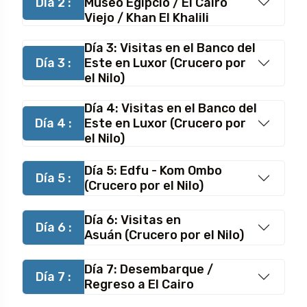
Día 2 :
Museo Egipcio / El Cairo
Viejo / Khan El Khalili
Día 3: Visitas en el Banco del
Día 3 :
Este en Luxor (Crucero por
el Nilo)
Día 4: Visitas en el Banco del
Día 4 :
Este en Luxor (Crucero por
el Nilo)
Día 5: Edfu - Kom Ombo
Día 5 :
(Crucero por el Nilo)
Día 6: Visitas en
Día 6 :
Asuán (Crucero por el Nilo)
Día 7: Desembarque /
Día 7 :
Regreso a El Cairo