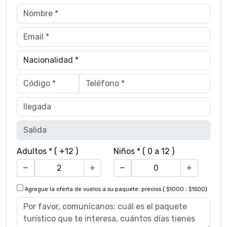
Adultos * ( +12 )
Niños * ( 0 a 12 )
Agregue la oferta de vuelos a su paquete: precios ( $1000 : $1500)