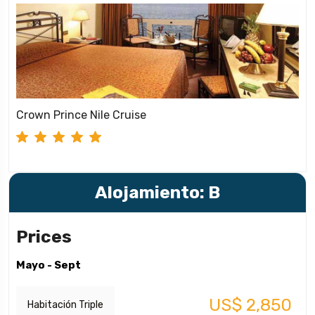
Crown Prince Nile Cruise
Alojamiento: B
Prices
Mayo - Sept
US$ 2,850
Habitación Triple