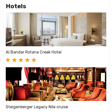
Hotels
Al Bandar Rotana Creek Hotel
Steigenberger Legacy Nile cruise