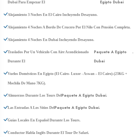
Egipto Dubai
Dubai Para Empezar El
Alojamiento 3 Noches En El Cairo Incluyendo Desayuno.
Alojamiento 4 Noches A Bordo De Crucero Por El Nilo Con Pensión Completa.
Alojamiento 4 Noches En Dubai Incluyendo Desayuno.
Paquete A Egipto
Traslados Por Un Vehículo Con Aire Acondicionado
.
Dubai
Durante El
Vuelos Domésticos En Egipto (El Cairo- Luxor - Aswan – El Cairo)-(23KG +
Mochila De Mano 7KG).
Paquete A Egipto Dubai
Almuerzos Durante Los Tours Del
.
Paquete A Egipto Dubai
Las Entradas A Los Sitios Del
.
Guías Locales En Español Durante Los Tours.
Conductor Habla Inglés Durante El Tour De Safari.