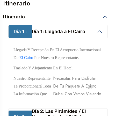
Itinerario
Itinerario
Día 1 :
Día 1: Llegada a El Cairo
Llegada Y Recepción En El Aeropuerto Internacional
De
El Cairo
Por Nuestro Representante.
Traslado Y Alojamiento En El Hotel.
Necesitas Para Disfrutar
Nuestro Representante
De Tu Paquete A Egipto
Te Proporcionará Toda
Dubai Con Vamos Viajando.
La Información Que
Día 2: Las Pirámides / El