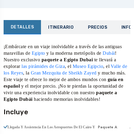
DETALLES
ITINERARIO
PRECIOS
INFO
¡Embárcate en un viaje inolvidable a través de las antiguas
maravillas de
Egipto
y la moderna metrópolis de
Dubái
!
Nuestro exclusivo
paquete a Egipto Dubai
te llevará a
explorar
las pirámides de Giza
, el
Museo Egipcio
, el
Valle de
los Reyes
, la
Gran Mezquita de Sheikh Zayed
y mucho más.
Este viaje te ofrece lo mejor de ambos mundos con
guía en
español
y el mejor precio. ¡No te pierdas la oportunidad de
vivir una experiencia inolvidable con nuestro
paquete a
Egipto Dubái
haciendo memorias inolvidables!
Incluye
Paquete A
Llegada Y Assistencia En Los Aeropuertos De El Cairo Y
.