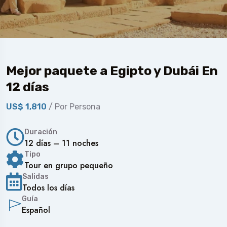
Mejor paquete a Egipto y Dubái En
12 días
US$ 1,810
/ Por Persona
Duración
12 días – 11 noches
Tipo
Tour en grupo pequeño
Salidas
Todos los días
Guía
Español