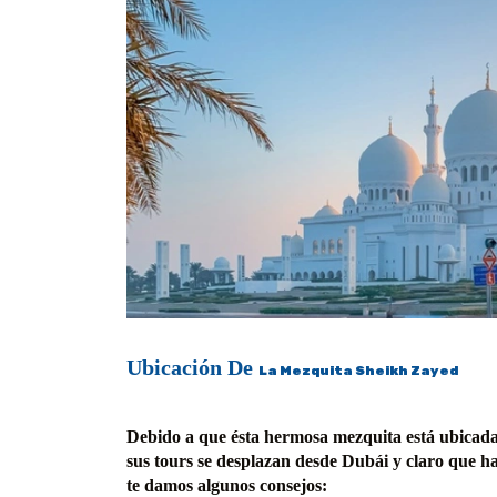
Ubicación De
La Mezquita Sheikh Zayed
Debido a que ésta hermosa mezquita está ubicad
sus tours se desplazan desde Dubái y claro que ha
te damos algunos consejos: