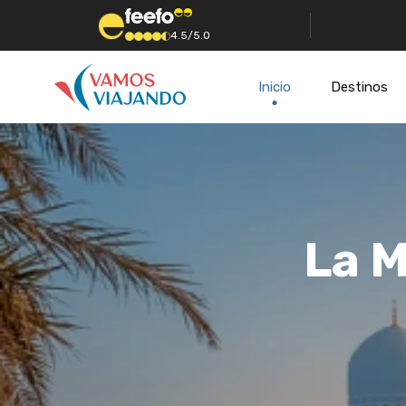
4.5/5.0
Inicio
Destinos
La M