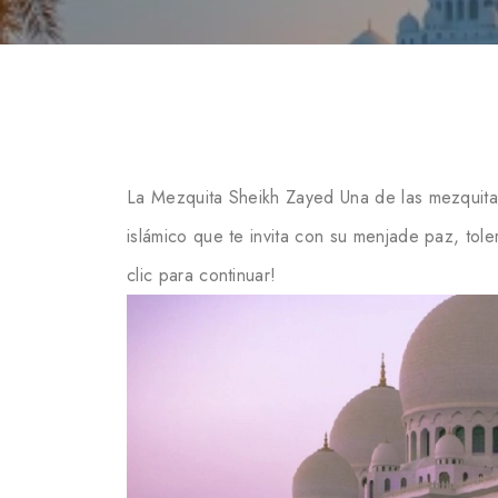
La Mezquita Sheikh Zayed Una de las mezquit
islámico que te invita con su menjade paz, to
clic para continuar!