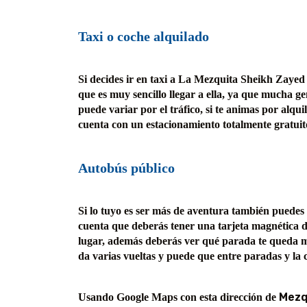
Taxi o coche alquilado
Si decides ir en taxi a La Mezquita Sheikh Zaye
que es muy sencillo llegar a ella, ya que mucha 
puede variar por el tráfico, si te animas por alqu
cuenta con un estacionamiento totalmente gratuit
Autobús público
Si lo tuyo es ser más de aventura también puedes 
cuenta que deberás tener una tarjeta magnética de
lugar, además deberás ver qué parada te queda m
da varias vueltas y puede que entre paradas y la
Mezqu
Usando Google Maps con esta dirección de