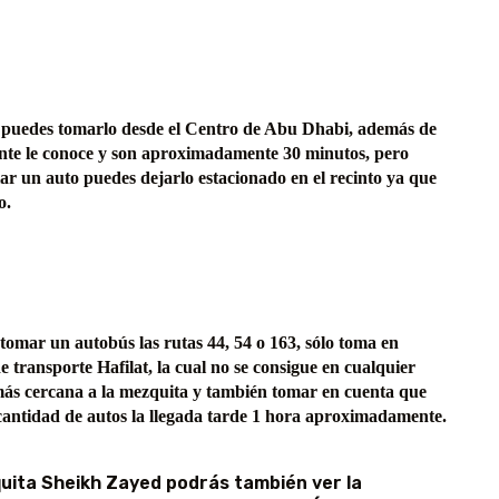
d puedes tomarlo desde el Centro de Abu Dhabi, además de
gente le conoce y son aproximadamente 30 minutos, pero
ilar un auto puedes dejarlo estacionado en el recinto ya que
o.
tomar un autobús las rutas 44, 54 o 163, sólo toma en
 transporte Hafilat, la cual no se consigue en cualquier
ás cercana a la mezquita y también tomar en cuenta que
 cantidad de autos la llegada tarde 1 hora aproximadamente.
ita Sheikh Zayed podrás también ver la