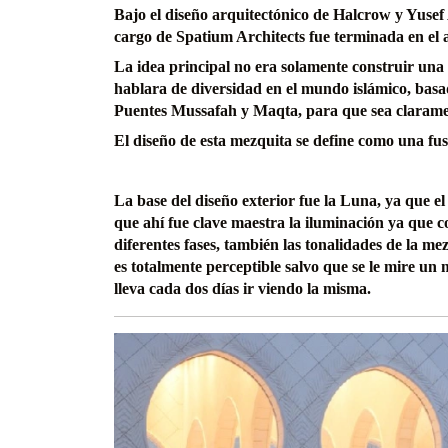
Bajo el diseño arquitectónico de Halcrow y Yusef 
cargo de Spatium Architects fue terminada en el
La idea principal no era solamente construir una
hablara de diversidad en el mundo islámico, basado
Puentes Mussafah y Maqta, para que sea clarament
El diseño de esta mezquita se define como una fu
La base del diseño exterior fue la Luna, ya que el 
que ahí fue clave maestra la iluminación ya que
diferentes fases, también las tonalidades de la m
es totalmente perceptible salvo que se le mire un
lleva cada dos días ir viendo la misma.