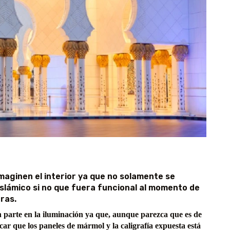
imaginen el interior ya que no solamente se
 islámico si no que fuera funcional al momento de
uras.
n parte en la iluminación ya que, aunque parezca que es de
car que los paneles de mármol y la caligrafía expuesta está