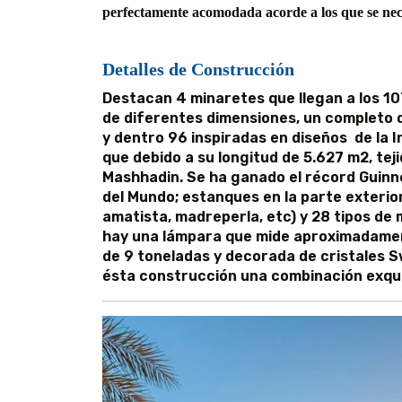
perfectamente acomodada acorde a los que se nec
Detalles de Construcción
Destacan 4 minaretes que llegan a los 10
de diferentes dimensiones, un completo 
y dentro 96 inspiradas en diseños de la I
que debido a su longitud de 5.627 m2, tej
Mashhadin. Se ha ganado el récord Guinn
del Mundo; estanques en la parte exterior
amatista, madreperla, etc) y 28 tipos de m
hay una lámpara que mide aproximadamen
de 9 toneladas y decorada de cristales 
ésta construcción una combinación exqui