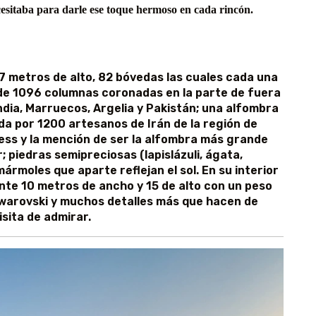
esitaba para darle ese toque hermoso en cada rincón.
7 metros de alto, 82 bóvedas las cuales cada una
de 1096 columnas coronadas en la parte de fuera
ndia, Marruecos, Argelia y Pakistán; una alfombra
ida por 1200 artesanos de Irán de la región de
ess y la mención de ser la alfombra más grande
; piedras semipreciosas (lapislázuli, ágata,
ármoles que aparte reflejan el sol. En su interior
te 10 metros de ancho y 15 de alto con un peso
Swarovski y muchos detalles más que hacen de
sita de admirar.