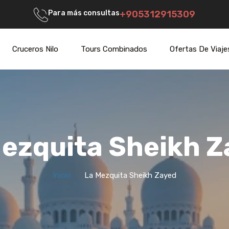
Para más consultas
+905312915309
Cruceros Nilo
Tours Combinados
Ofertas De Viaje
ezquita Sheikh 
Inicio
La Mezquita Sheikh Zayed