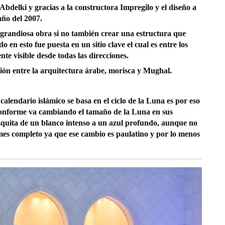
Abdelki y gracias a la constructora Impregilo y el diseño a
 año del 2007.
 grandiosa obra si no también crear una estructura que
 en esto fue puesta en un sitio clave el cual es entre los
e visible desde todas las direcciones.
sión entre la arquitectura árabe, morisca y Mughal.
calendario islámico se basa en el ciclo de la Luna es por eso
 conforme va cambiando el tamaño de la Luna en sus
ezquita de un blanco intenso a un azul profundo, aunque no
 mes completo ya que ese cambio es paulatino y por lo menos