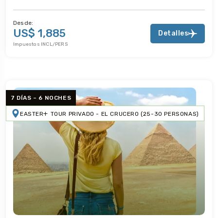
Desde:
US$ 1,885
Detalles
Impuestos INCL/PERS
7 DÍAS – 6 NOCHES
EASTER
TOUR PRIVADO - EL CRUCERO (25-30 PERSONAS)