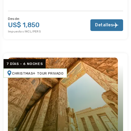
Desde:
US$ 1,850
Detalles
Impuestos INCL/PERS
7 DÍAS – 6 NOCHES
CHRISTMAS
TOUR PRIVADO