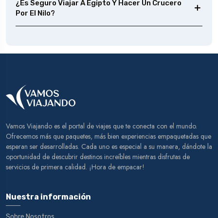
¿Es Seguro Viajar A Egipto Y Hacer Un Crucero
Por El Nilo?
Vamos Viajando es el portal de viajes que te conecta con el mundo.
Ofrecemos más que paquetes, más bien experiencias empaquetadas que
esperan ser desarrolladas. Cada uno es especial a su manera, dándote la
oportunidad de descubrir destinos increíbles mientras disfrutas de
servicios de primera calidad. ¡Hora de empacar!
Nuestra información
Sobre Nosotros