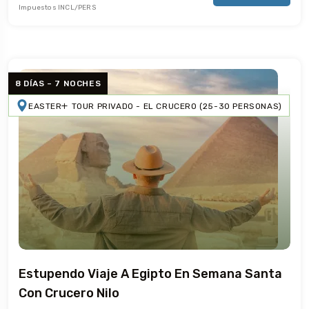
Impuestos INCL/PERS
8 DÍAS – 7 NOCHES
EASTER
TOUR PRIVADO - EL CRUCERO (25-30 PERSONAS)
Estupendo Viaje A Egipto En Semana Santa
Con Crucero Nilo