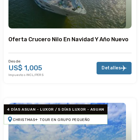
Oferta Crucero Nilo En Navidad Y Año Nuevo
Desde:
US$ 1,005
Detalles
Impuestos INCL/PERS
4 DÍAS ASUAN - LUXOR / 5 DÍAS LUXOR - ASUAN
CHRISTMAS
TOUR EN GRUPO PEQUEÑO