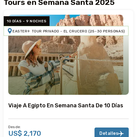
Tours en Semana Santa 2025
10 DÍAS – 9 NOCHES
EASTER
TOUR PRIVADO - EL CRUCERO (25-30 PERSONAS)
Viaje A Egipto En Semana Santa De 10 Días
Desde:
US$ 2,170
Detalles