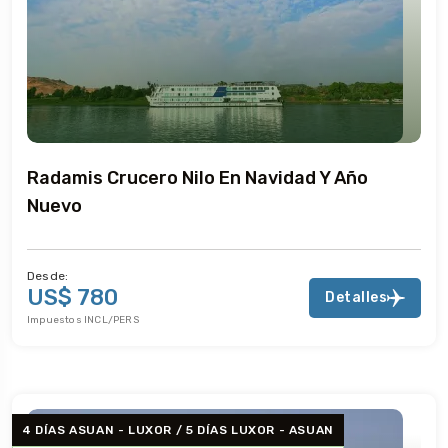
Radamis Crucero Nilo En Navidad Y Año
Nuevo
Desde:
US$ 780
Detalles
Impuestos INCL/PERS
4 DÍAS ASUAN - LUXOR / 5 DÍAS LUXOR - ASUAN