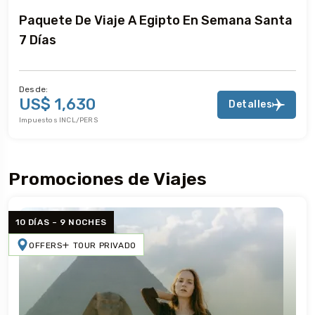
Paquete De Viaje A Egipto En Semana Santa
7 Días
Desde:
US$ 1,630
Detalles
Impuestos INCL/PERS
Promociones de Viajes
10 DÍAS – 9 NOCHES
OFFERS
TOUR PRIVADO