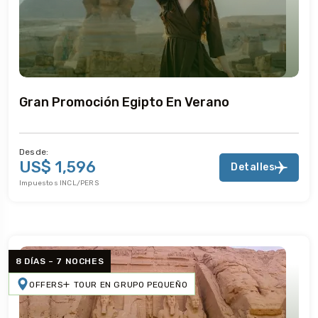
Gran Promoción Egipto En Verano
Desde:
US$ 1,596
Detalles
Impuestos INCL/PERS
8 DÍAS – 7 NOCHES
OFFERS
TOUR EN GRUPO PEQUEÑO