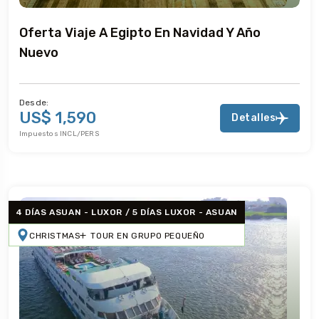
Oferta Viaje A Egipto En Navidad Y Año
Nuevo
Desde:
US$ 1,590
Detalles
Impuestos INCL/PERS
4 DÍAS ASUAN - LUXOR / 5 DÍAS LUXOR - ASUAN
CHRISTMAS
TOUR EN GRUPO PEQUEÑO