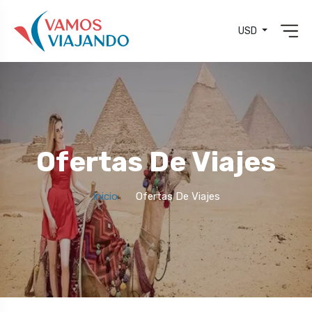
USD
Ofertas De Viajes
Inicio
Ofertas De Viajes