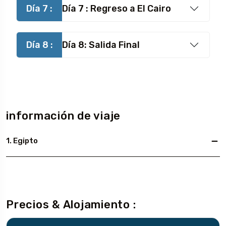
Día 7 :
Día 7 : Regreso a El Cairo
Día 8 :
Día 8: Salida Final
información de viaje
1. Egipto
Precios & Alojamiento :