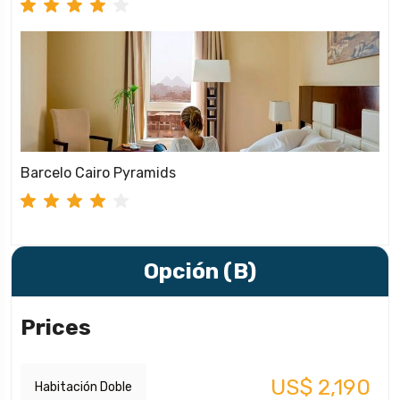
Barcelo Cairo Pyramids
Opción (B)
Prices
US$ 2,190
Habitación Doble