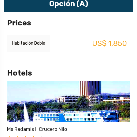
Opción (A)
Prices
US$ 1,850
Habitación Doble
Hotels
Ms Radamis II Crucero Nilo