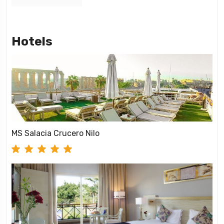
Hotels
MS Salacia Crucero Nilo