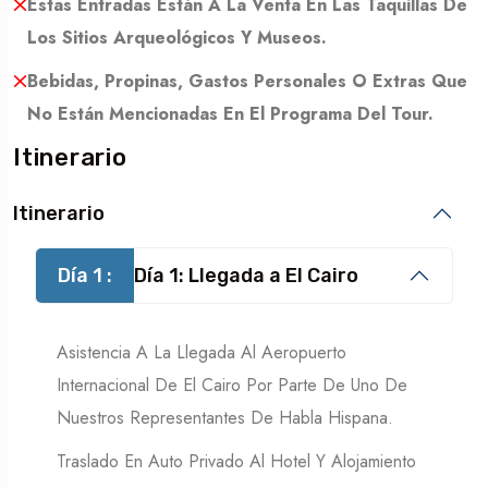
Estas Entradas Están A La Venta En Las Taquillas De
Los Sitios Arqueológicos Y Museos.
Bebidas, Propinas, Gastos Personales O Extras Que
No Están Mencionadas En El Programa Del Tour.
Itinerario
Itinerario
Día 1 :
Día 1: Llegada a El Cairo
Asistencia A La Llegada Al Aeropuerto
Internacional De El Cairo Por Parte De Uno De
Nuestros Representantes De Habla Hispana.
Traslado En Auto Privado Al Hotel Y Alojamiento