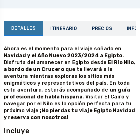
DETALLES
ITINERARIO
PRECIOS
INFO
Ahora es el momento para el viaje soñado en
Navidad y el Año Nuevo 2023/2024 a Egipto
.
Disfruta del amanecer en Egipto desde
El Río Nilo,
a bordo de un Crucero
que te llevará a la
aventura mientras exploras los sitios más
enigmáticos y representativos del país. En toda
esta aventura, estarás acompañado de
un guía
profesional de habla hispana
. Visitar El Cairo y
navegar por el Nilo es la opción perfecta para tu
próximo viaje
¡No pierdas tu viaje Egipto Navidad
y reserva con nosotros!
Incluye