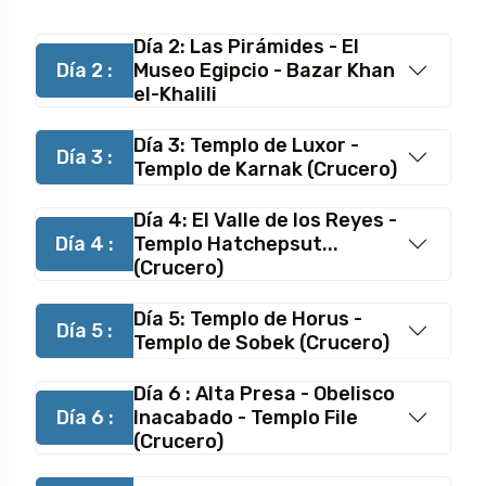
Día 2: Las Pirámides - El
Día 2 :
Museo Egipcio - Bazar Khan
el-Khalili
Día 3: Templo de Luxor -
Día 3 :
Templo de Karnak (Crucero)
Día 4: El Valle de los Reyes -
Día 4 :
Templo Hatchepsut...
(Crucero)
Día 5: Templo de Horus -
Día 5 :
Templo de Sobek (Crucero)
Día 6 : Alta Presa - Obelisco
Día 6 :
Inacabado - Templo File
(Crucero)