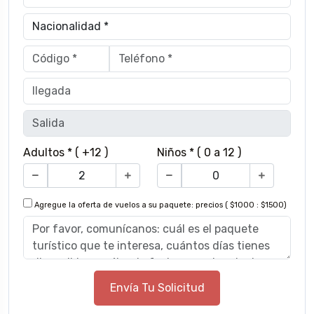
Adultos * ( +12 )
Niños * ( 0 a 12 )
Agregue la oferta de vuelos a su paquete: precios ( $1000 : $1500)
Envía Tu Solicitud