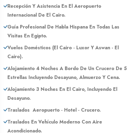
Recepción Y Asistencia En El Aeropuerto
Internacional De El Cairo.
Guía Profesional De Habla Hispana En Todas Las
Visitas En Egipto.
Vuelos Domésticos (El Cairo - Luxor Y Aswan - El
Cairo).
Alojamiento 4 Noches A Bordo De Un Crucero De 5
Estrellas Incluyendo Desayuno, Almuerzo Y Cena.
Alojamiento 3 Noches En El Cairo, Incluyendo El
Desayuno.
Traslados Aeropuerto - Hotel - Crucero.
Traslados En Vehículo Moderno Con Aire
Acondicionado.