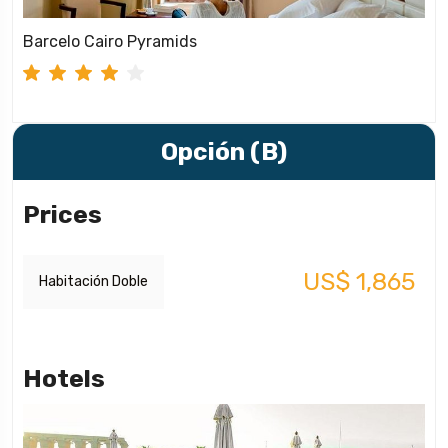
Barcelo Cairo Pyramids
Opción (B)
Prices
US$ 1,865
Habitación Doble
Hotels