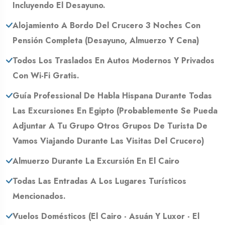
Incluyendo El Desayuno.
Alojamiento A Bordo Del Crucero 3 Noches Con
Pensión Completa (desayuno, Almuerzo Y Cena)
Todos Los Traslados En Autos Modernos Y Privados
Con Wi-Fi Gratis.
Guía Professional De Habla Hispana Durante Todas
Las Excursiones En Egipto (probablemente Se Pueda
Adjuntar A Tu Grupo Otros Grupos De Turista De
Vamos Viajando Durante Las Visitas Del Crucero)
Almuerzo Durante La Excursión En El Cairo
Todas Las Entradas A Los Lugares Turísticos
Mencionados.
Vuelos Domésticos (El Cairo - Asuán Y Luxor - El