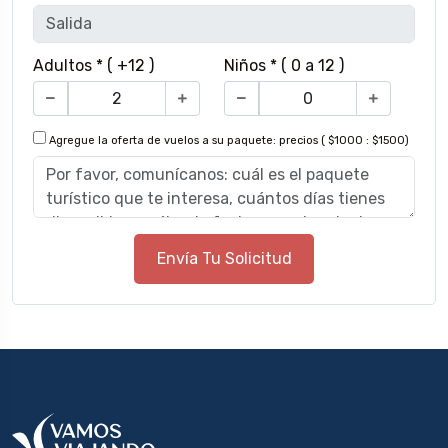
Adultos * ( +12 )
Niños * ( 0 a 12 )
Agregue la oferta de vuelos a su paquete: precios ( $1000 : $1500)
Envía Tu Solicitud