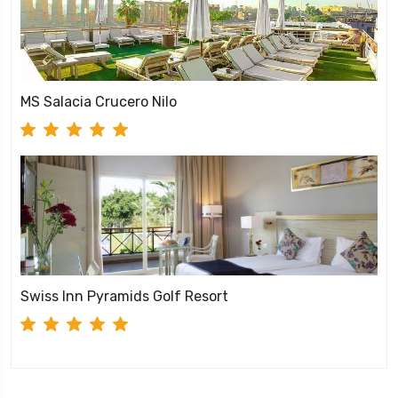
MS Salacia Crucero Nilo
Swiss Inn Pyramids Golf Resort