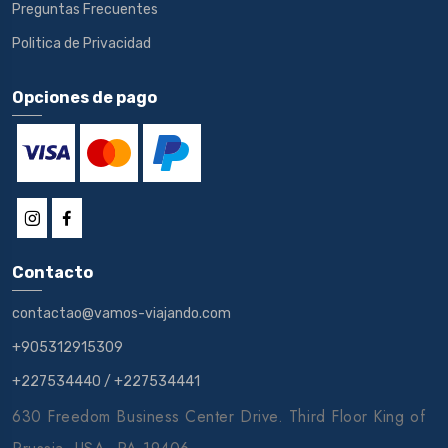
Preguntas Frecuentes
Politica de Privacidad
Opciones de pago
Contacto
contactao@vamos-viajando.com
+905312915309
+227534440
/
+227534441
630 Freedom Business Center Drive. Third Floor King of