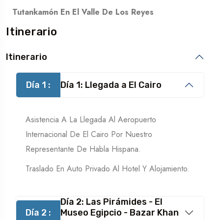
Tutankamón En El Valle De Los Reyes
Itinerario
Itinerario
Día 1 :
Día 1: Llegada a El Cairo
Asistencia A La Llegada Al Aeropuerto
Internacional De El Cairo Por Nuestro
Representante De Habla Hispana.
Traslado En Auto Privado Al Hotel Y Alojamiento.
Día 2: Las Pirámides - El
Día 2 :
Museo Egipcio - Bazar Khan