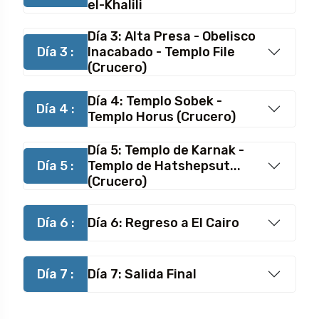
el-Khalili
Día 3: Alta Presa - Obelisco
Día 3 :
Inacabado - Templo File
(Crucero)
Día 4: Templo Sobek -
Día 4 :
Templo Horus (Crucero)
Día 5: Templo de Karnak -
Día 5 :
Templo de Hatshepsut...
(Crucero)
Día 6 :
Día 6: Regreso a El Cairo
Día 7 :
Día 7: Salida Final