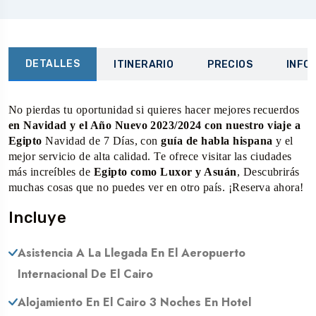
DETALLES
ITINERARIO
PRECIOS
INFO
No pierdas tu oportunidad si quieres hacer mejores recuerdos
en Navidad y el Año Nuevo 2023/2024 con nuestro viaje a
Egipto
Navidad de 7 Días, con
guía de habla hispana
y el
mejor servicio de alta calidad. Te ofrece visitar las ciudades
más increíbles de
Egipto como Luxor y Asuán
, Descubrirás
muchas cosas que no puedes ver en otro país. ¡Reserva ahora!
Incluye
Asistencia A La Llegada En El Aeropuerto
Internacional De El Cairo
Alojamiento En El Cairo 3 Noches En Hotel