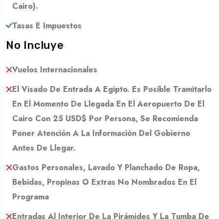
Cairo).
Tasas E Impuestos
No Incluye
Vuelos Internacionales
El Visado De Entrada A Egipto. Es Posible Tramitarlo
En El Momento De Llegada En El Aeropuerto De El
Cairo Con 25 USD$ Por Persona, Se Recomienda
Poner Atención A La Información Del Gobierno
Antes De Llegar.
Gastos Personales, Lavado Y Planchado De Ropa,
Bebidas, Propinas O Extras No Nombrados En El
Programa
Entradas Al Interior De La Pirámides Y La Tumba De