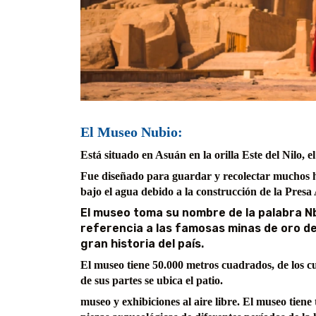
El Museo Nubio:
Está situado en Asuán en la orilla Este del Nilo, e
Fue diseñado para guardar y recolectar muchos h
bajo el agua debido a la construcción de la Presa
El museo toma su nombre de la palabra Nbu
referencia a las famosas minas de oro de 
gran historia del país.
El museo tiene 50.000 metros cuadrados, de los cua
de sus partes se ubica el patio.
museo y exhibiciones al aire libre. El museo tiene