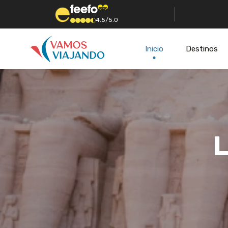
4.5/5.0
Inicio
Destinos
L