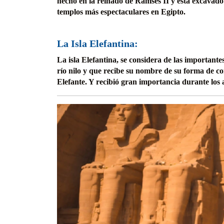
hecho en la reinado de Ramsés II y está excavado 
templos más espectaculares en Egipto.
La Isla Elefantina:
La isla Elefantina, se considera de las importante
río nilo y que recibe su nombre de su forma de c
Elefante. Y recibió gran importancia durante los 