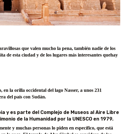
ravillosas que valen mucho la pena, también nadie de los
sita de esta ciudad y de los lugares más interesantes quehay
 en la orilla occidental del lago Nasser, a unos 231
tera del país con Sudán.
bia y es parte del Complejo de Museos al Aire Libre
imonio de la Humanidad por la UNESCO en 1979.
ente y muchas personas lo piden en específico, que está