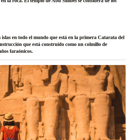
en la roca. El templo de Abu Simbel se considera de los
s islas en todo el mundo que está en la primera Catarata del
onstrucción que está construido como un colmillo de
años faraónicos.