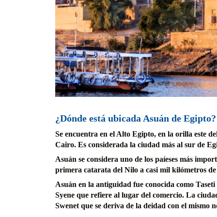
¿Dónde está ubicada Asuán de Egipto?
Se encuentra en el Alto Egipto, en la orilla este d
Cairo. Es considerada la ciudad más al sur de Egi
Asuán se considera uno de los paíeses más importa
primera catarata del Nilo a casi mil kilómetros d
Asuán en la antiguidad fue conocida como Taseti 
Syene que refiere al lugar del comercio. La ciud
Swenet que se deriva de la deidad con el mismo 