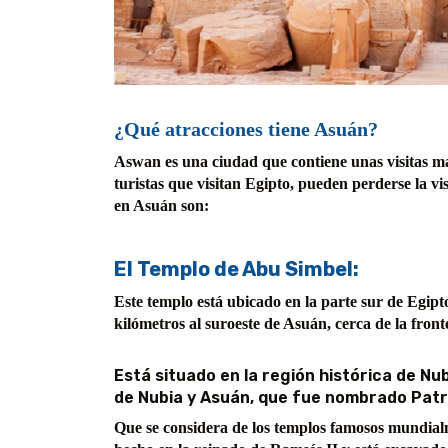
¿Qué atracciones tiene Asuán?
Aswan es una ciudad que contiene unas visitas ma
turistas que visitan Egipto, pueden perderse la vi
en Asuán son:
El Templo de Abu Simbel:
Este templo está ubicado en la parte sur de Egipto,
kilómetros al suroeste de Asuán, cerca de la fron
Está situado en la región histórica de Nu
de Nubia y Asuán, que fue nombrado Patr
Que se considera de los templos famosos mundialm