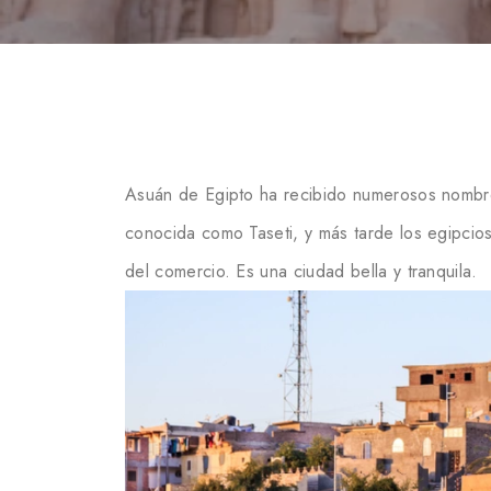
Asuán de Egipto ha recibido numerosos nombres 
conocida como Taseti, y más tarde los egipcio
del comercio. Es una ciudad bella y tranquila.