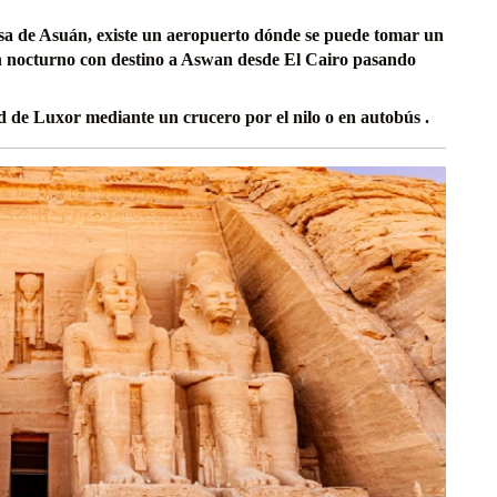
osa de Asuán, existe un aeropuerto dónde se puede tomar un
én nocturno con destino a Aswan desde El Cairo pasando
 de Luxor mediante un crucero por el nilo o en autobús .