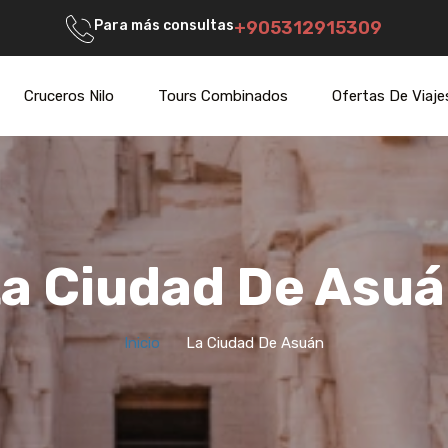
Para más consultas
+905312915309
Cruceros Nilo
Tours Combinados
Ofertas De Viaje
a Ciudad De Asu
Inicio
La Ciudad De Asuán