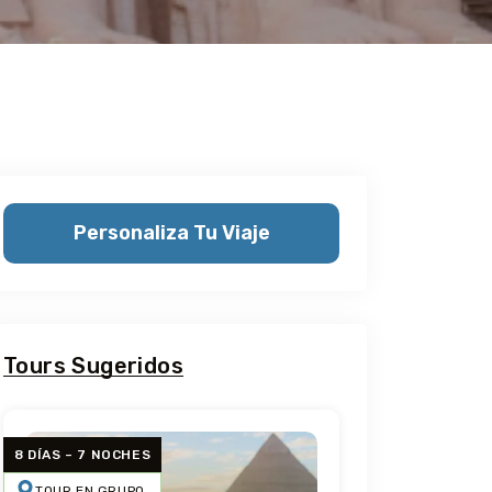
Personaliza Tu Viaje
Tours Sugeridos
8 DÍAS – 7 NOCHES
TOUR EN GRUPO