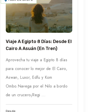
Viaje A Egipto 8 Días: Desde El
Cairo A Asuán (en Tren)
Aprovecha tu viaje a Egipto 8 días
para conocer lo mejor de El Cairo,
Aswan, Luxor, Edfu y Kom
Ombo.Navega por el Nilo a bordo
de un crucero¡Regi ...
Desde: