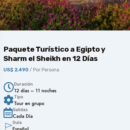
Paquete Turístico a Egipto y
Sharm el Sheikh en 12 Días
US$ 2,490
/ Por Persona
Duración
12 días – 11 noches
Tipo
Tour en grupo
Salidas
Cada Día
Guía
Español