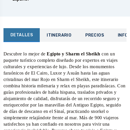
DETALLES
ITINERARIO
PRECIOS
INFO
Descubre lo mejor de
Egipto y Sharm el Sheikh
con un
paquete turístico completo diseñado por expertos en viajes
culturales y experiencias de lujo. Desde los monumentos
faraónicos de El Cairo, Luxor y Asuán hasta las aguas
cristalinas del mar Rojo en Sharm el Sheikh, este itinerario
combina historia milenaria y relax en playas paradisíacas. Con
guías profesionales de habla hispana, traslados privados y
alojamiento de calidad, disfrutarás de un recorrido seguro y
enriquecedor por las maravillas del Antiguo Egipto, seguido
de días de descanso en el Sinaí, practicando snorkel o
simplemente relajándote frente al mar. Más de 900 viajeros
satisfechos ya han confiado en nosotros para vivir una