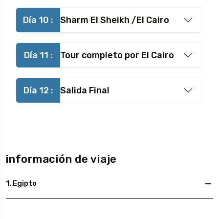
Día 10 :
Sharm El Sheikh /El Cairo
Día 11 :
Tour completo por El Cairo
Día 12 :
Salida Final
información de viaje
1. Egipto