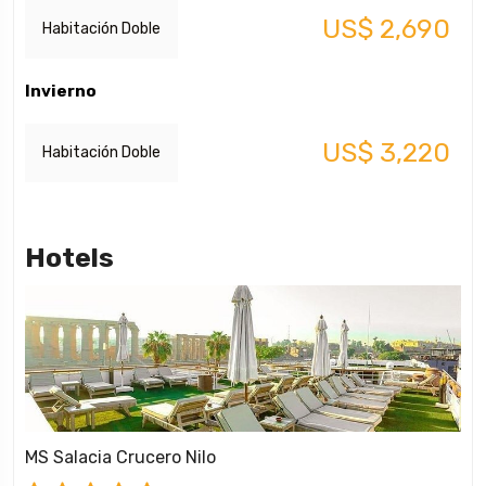
US$ 2,690
Habitación Doble
Invierno
US$ 3,220
Habitación Doble
Hotels
MS Salacia Crucero Nilo