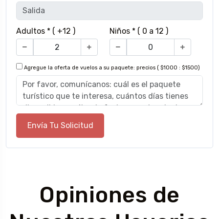
Adultos * ( +12 )
Niños * ( 0 a 12 )
Agregue la oferta de vuelos a su paquete: precios ( $1000 : $1500)
Envía Tu Solicitud
Opiniones de