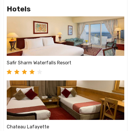
Hotels
Safir Sharm Waterfalls Resort
Chateau Lafayette