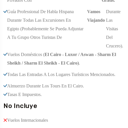
Privados Con
Gratis.
Guía Professional De Habla Hispana
Vamos
Durante
Durante Todas Las Excursiones En
Viajando
Las
Egipto (probablemente Se Pueda Adjuntar
Visitas
A Tu Grupo Otros Turistas De
Del
Crucero).
Vuelos Domésticos
(
El Cairo - Luxor / Aswan - Sharm El
Sheikh / Sharm El Sheikh - El Cairo)
.
Todas Las Entradas A Los Lugares Turísticos Mencionados.
Almuerzo Durante Los Tours En El Cairo.
Tasas E Impuestos.
No Incluye
Vuelos Internacionales