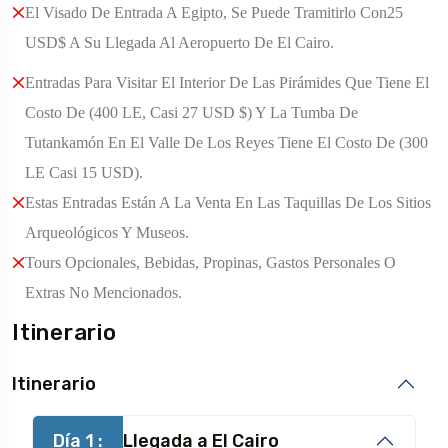
El Visado De Entrada A Egipto, Se Puede Tramitirlo Con25
USD$ A Su Llegada Al Aeropuerto De El Cairo.
Entradas Para Visitar El Interior De Las Pirámides Que Tiene El
Costo De (400 LE, Casi 27 USD $) Y La Tumba De
Tutankamón En El Valle De Los Reyes Tiene El Costo De (300
LE Casi 15 USD).
Estas Entradas Están A La Venta En Las Taquillas De Los Sitios
Arqueológicos Y Museos.
Tours Opcionales, Bebidas, Propinas, Gastos Personales O
Extras No Mencionados.
Itinerario
Itinerario
Día 1 :
Llegada a El Cairo