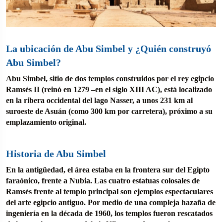
La ubicación de Abu Simbel y ¿Quién construyó
Abu Simbel?
Abu Simbel, sitio de dos templos construidos por el rey egipcio
Ramsés II (reinó en 1279 –en el siglo XIII AC), está localizado
en la ribera occidental del lago Nasser, a unos 231 km al
suroeste de Asuán (como 300 km por carretera), próximo a su
emplazamiento original.
Historia de Abu Simbel
En la antigüedad, el área estaba en la frontera sur del Egipto
faraónico, frente a Nubia. Las cuatro estatuas colosales de
Ramsés frente al templo principal son ejemplos espectaculares
del arte egipcio antiguo. Por medio de una compleja hazaña de
ingeniería en la década de 1960, los templos fueron rescatados