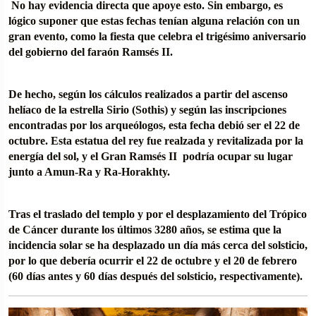
No hay evidencia directa que apoye esto. Sin embargo, es
lógico suponer que estas fechas tenían alguna relación con un
gran evento, como la fiesta que celebra el trigésimo aniversario
del gobierno del faraón Ramsés II.
De hecho, según los cálculos realizados a partir del ascenso
helíaco de la estrella Sirio (Sothis) y según las inscripciones
encontradas por los arqueólogos, esta fecha debió ser el 22 de
octubre. Esta estatua del rey fue realzada y revitalizada por la
energía del sol, y el Gran Ramsés II podría ocupar su lugar
junto a Amun-Ra y Ra-Horakhty.
Tras el traslado del templo y por el desplazamiento del Trópico
de Cáncer durante los últimos 3280 años, se estima que la
incidencia solar se ha desplazado un día más cerca del solsticio,
por lo que debería ocurrir el 22 de octubre y el 20 de febrero
(60 días antes y 60 días después del solsticio, respectivamente).