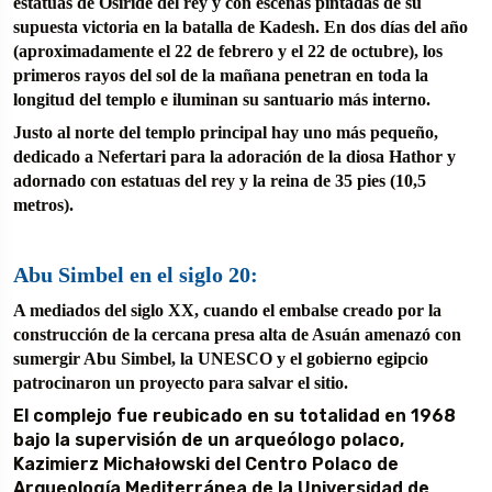
estatuas de Osiride del rey y con escenas pintadas de su
supuesta victoria en la batalla de Kadesh. En dos días del año
(aproximadamente el 22 de febrero y el 22 de octubre), los
primeros rayos del sol de la mañana penetran en toda la
longitud del templo e iluminan su santuario más interno.
Justo al norte del templo principal hay uno más pequeño,
dedicado a Nefertari para la adoración de la diosa Hathor y
adornado con estatuas del rey y la reina de 35 pies (10,5
metros).
Abu Simbel en el siglo 20:
A mediados del siglo XX, cuando el embalse creado por la
construcción de la cercana presa alta de Asuán amenazó con
sumergir Abu Simbel, la UNESCO y el gobierno egipcio
patrocinaron un proyecto para salvar el sitio.
El complejo fue reubicado en su totalidad en 1968
bajo la supervisión de un arqueólogo polaco,
Kazimierz Michałowski del Centro Polaco de
Arqueología Mediterránea de la Universidad de