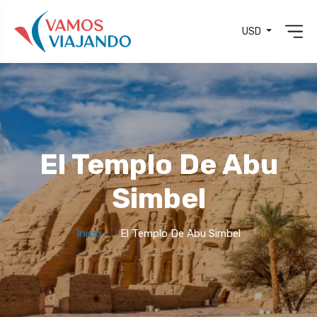
USD
El Templo De Abu
Simbel
Inicio
El Templo De Abu Simbel