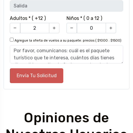
Adultos * ( +12 )
Niños * ( 0 a 12 )
Agregue la oferta de vuelos a su paquete: precios ( $1000 : $1500)
Envía Tu Solicitud
Opiniones de