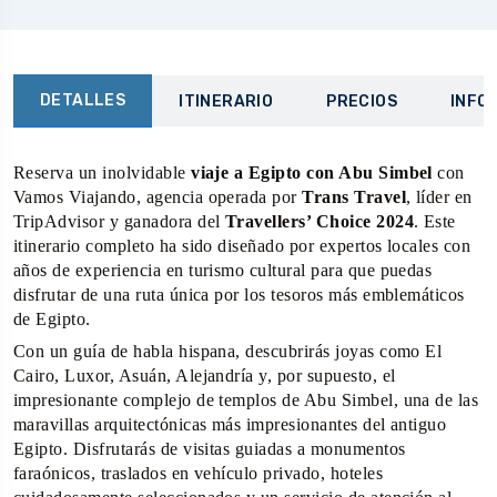
DETALLES
ITINERARIO
PRECIOS
INFO
Reserva un inolvidable
viaje a Egipto con Abu Simbel
con
Vamos Viajando, agencia operada por
Trans Travel
, líder en
TripAdvisor y ganadora del
Travellers’ Choice 2024
. Este
itinerario completo ha sido diseñado por expertos locales con
años de experiencia en turismo cultural para que puedas
disfrutar de una ruta única por los tesoros más emblemáticos
de Egipto.
Con un guía de habla hispana, descubrirás joyas como El
Cairo, Luxor, Asuán, Alejandría y, por supuesto, el
impresionante complejo de templos de Abu Simbel, una de las
maravillas arquitectónicas más impresionantes del antiguo
Egipto. Disfrutarás de visitas guiadas a monumentos
faraónicos, traslados en vehículo privado, hoteles