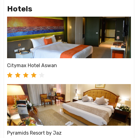
Hotels
Citymax Hotel Aswan
Pyramids Resort by Jaz