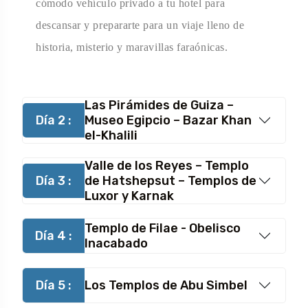
cómodo vehículo privado a tu hotel para
descansar y prepararte para un viaje lleno de
historia, misterio y maravillas faraónicas.
Las Pirámides de Guiza –
Día 2 :
Museo Egipcio – Bazar Khan
el-Khalili
Valle de los Reyes – Templo
Día 3 :
de Hatshepsut – Templos de
Luxor y Karnak
Templo de Filae - Obelisco
Día 4 :
Inacabado
Día 5 :
Los Templos de Abu Simbel