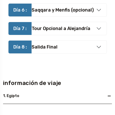
Día 6 :
Saqqara y Menfis (opcional)
Día 7 :
Tour Opcional a Alejandría
Día 8 :
Salida Final
información de viaje
1. Egipto