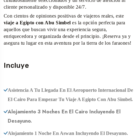
cuidadosamente seleccionados y un servicio de atención al
cliente personalizado y disponible 24/7.
Con cientos de opiniones positivas de viajeros reales, este
viaje a Egipto con Abu Simbel
es la opción perfecta para
aquellos que buscan vivir una experiencia segura,
enriquecedora y organizada desde el principio. ¡Reserva ya y
asegura tu lugar en esta aventura por la tierra de los faraones!
Incluye
Asistencia A Tu Llegada En El Aeropuerto Internacional De
El Cairo Para Empezar Tu Viaje A Egipto Con Abu Simbel.
Alojamiento 3 Noches En El Cairo Incluyendo El
Desayuno.
Alojamiento 1 Noche En Aswan Incluyendo El Desayuno.