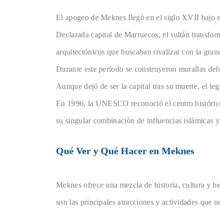
El apogeo de Meknes llegó en el siglo XVII bajo el
Declarada capital de Marruecos, el sultán transfo
arquitectónicos que buscaban rivalizar con la gran
Durante este período se construyeron murallas def
Aunque dejó de ser la capital tras su muerte, el 
En 1996, la UNESCO reconoció el centro históri
su singular combinación de influencias islámicas y
Qué Ver y Qué Hacer en Meknes
Meknes ofrece una mezcla de historia, cultura y bel
son las principales atracciones y actividades que n