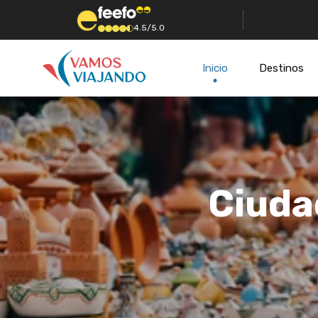
4.5/5.0
Inicio
Destinos
Ciuda