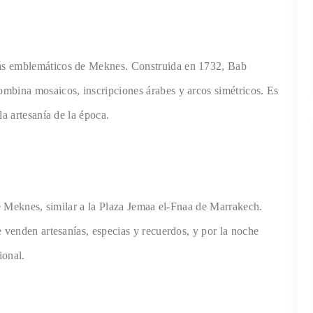
ás emblemáticos de Meknes. Construida en 1732, Bab
mbina mosaicos, inscripciones árabes y arcos simétricos. Es
la artesanía de la época.
 de Meknes, similar a la Plaza Jemaa el-Fnaa de Marrakech.
e venden artesanías, especias y recuerdos, y por la noche
ional.