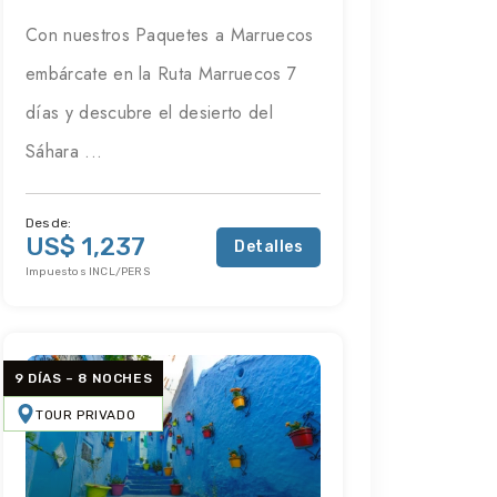
Con nuestros Paquetes a Marruecos
embárcate en la Ruta Marruecos 7
días y descubre el desierto del
Sáhara ...
Desde:
US$ 1,237
Detalles
Impuestos INCL/PERS
9 DÍAS – 8 NOCHES
TOUR PRIVADO