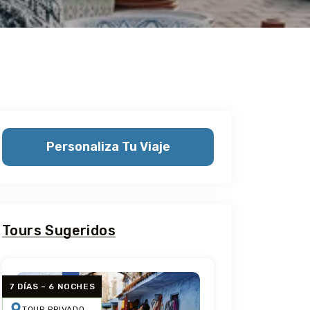
Personaliza Tu Viaje
Tours Sugeridos
7 DÍAS – 6 NOCHES
TOUR PRIVADO