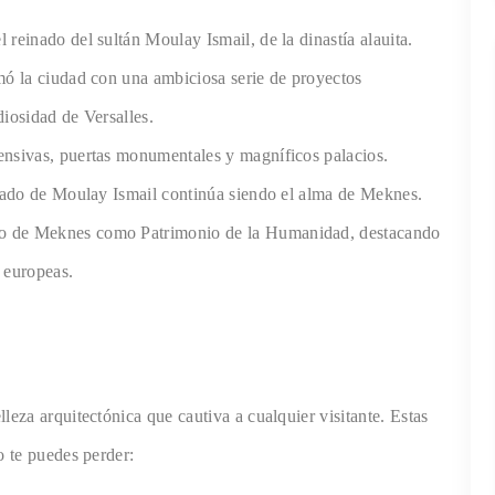
 reinado del sultán Moulay Ismail, de la dinastía alauita.
rmó la ciudad con una ambiciosa serie de proyectos
diosidad de Versalles.
ensivas, puertas monumentales y magníficos palacios.
legado de Moulay Ismail continúa siendo el alma de Meknes.
co de Meknes como Patrimonio de la Humanidad, destacando
 europeas.
leza arquitectónica que cautiva a cualquier visitante. Estas
o te puedes perder: