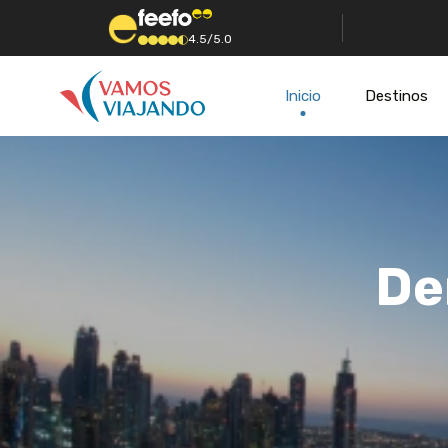
4.5/5.0
Inicio
Destinos
De