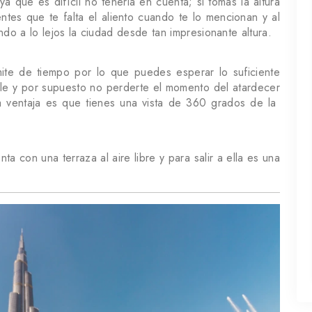
ya que es difícil no tenerla en cuenta; si tomas la altura
ntes que te falta el aliento cuando te lo mencionan y al
do a lo lejos la ciudad desde tan impresionante altura.
mite de tiempo por lo que puedes esperar lo suficiente
ble y por supuesto no perderte el momento del atardecer
 ventaja es que tienes una vista de 360 grados de la
a con una terraza al aire libre y para salir a ella es una