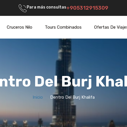
Para más consultas
+905312915309
Cruceros Nilo
Tours Combinados
Ofertas De Viaje
ntro Del Burj Khal
Inicio
Dentro Del Burj Khalifa