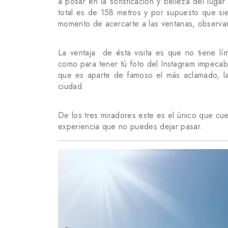
a posar en la sofisticación y belleza del lugar 
total es de 158 metros y por supuesto que sie
momento de acercarte a las ventanas, observan
La ventaja de ésta visita es que no tiene lí
como para tener tú foto del Instagram impeca
que es aparte de famoso el más aclamado, la
ciudad.
De los tres miradores este es el único que cuent
experiencia que no puedes dejar pasar.