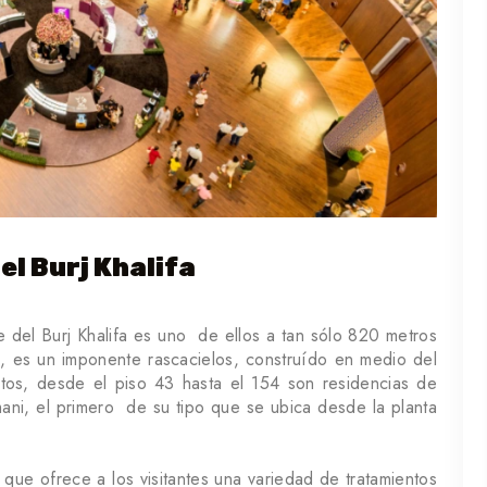
el Burj Khalifa
e del Burj Khalifa es uno de ellos a tan sólo 820 metros
0, es un imponente rascacielos, construído en medio del
ntos, desde el piso 43 hasta el 154 son residencias de
mani, el primero de su tipo que se ubica desde la planta
que ofrece a los visitantes una variedad de tratamientos