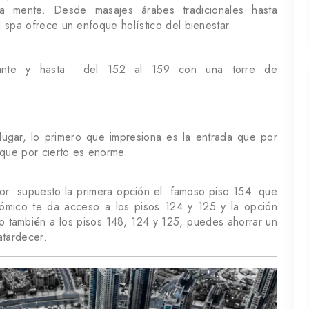
a mente. Desde masajes árabes tradicionales hasta
el spa ofrece un enfoque holístico del bienestar.
rante y hasta del 152 al 159 con una torre de
gar, lo primero que impresiona es la entrada que por
que por cierto es enorme.
por supuesto la primera opción el famoso piso 154 que
ómico te da acceso a los pisos 124 y 125 y la opción
o también a los pisos 148, 124 y 125, puedes ahorrar un
atardecer.