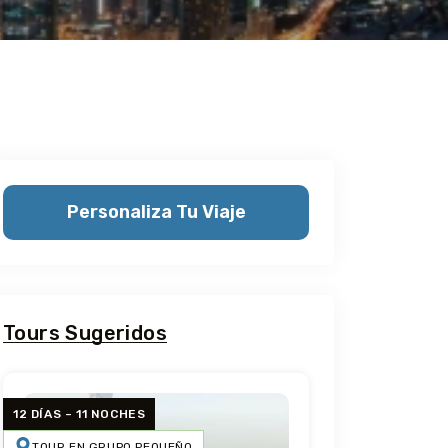
Personaliza Tu Viaje
Tours Sugeridos
12 DÍAS – 11 NOCHES
TOUR EN GRUPO PEQUEÑO