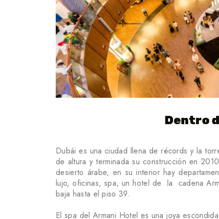
Dentro d
Dubái es una ciudad llena de récords y la torr
de altura y terminada su construcción en 201
desierto árabe, en su interior hay departame
lujo, oficinas, spa, un hotel de la cadena Ar
baja hasta el piso 39.
El spa del Armani Hotel es una joya escondida 