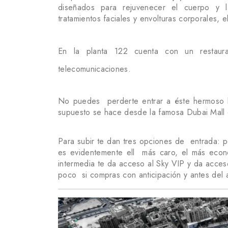
diseñados para rejuvenecer el cuerpo y l
tratamientos faciales y envolturas corporales, 
En la planta 122 cuenta con un restau
telecomunicaciones.
No puedes perderte entrar a éste hermoso lu
supuesto se hace desde la famosa Dubai Mall 
Para subir te dan tres opciones de entrada: 
es evidentemente ell más caro, el más econ
intermedia te da acceso al Sky VIP y da acces
poco si compras con anticipación y antes del 