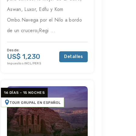
Aswan, Luxor, Edfu y Kom
Ombo.Navega por el Nilo a bordo
de un crucero¡Regi ...
Desde:
US$ 1,230
Detalles
Impuestos INCL/PERS
16 DÍAS – 15 NOCHES
TOUR GRUPAL EN ESPAÑOL