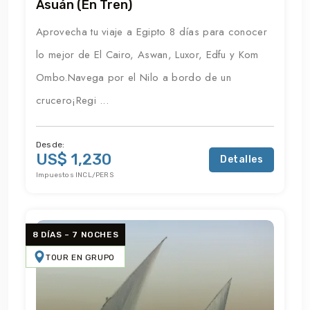
Asuán (en Tren)
Aprovecha tu viaje a Egipto 8 días para conocer
lo mejor de El Cairo, Aswan, Luxor, Edfu y Kom
Ombo.Navega por el Nilo a bordo de un
crucero¡Regi ...
Desde:
US$ 1,230
Detalles
Impuestos INCL/PERS
8 DÍAS – 7 NOCHES
TOUR EN GRUPO