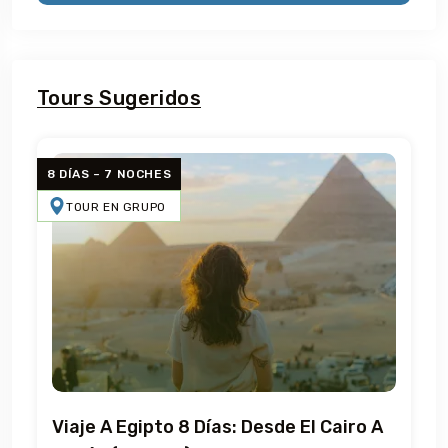
Tours Sugeridos
8 DÍAS – 7 NOCHES
TOUR EN GRUPO
Viaje A Egipto 8 Días: Desde El Cairo A