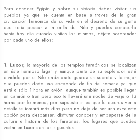
Para conocer Egipto y sobre su historia debes visitar sus
pueblos ya que se cuenta en base a traves de la gran
civilización faraónica de su vida en el desierto de su gente
que solía pescar a la orilla del Nilo y puedes conocerlo
hasta hoy día cuando visitas los mismos, déjate sorprender
por cada uno de ellos:
1. Luxor,
la mayoría de los templos faraónicos se localizan
en éste hermoso lugar y aunque parte de su esplendor está
dividido por el Nilo cada parte guarda un secreto y lo mejor
que puedes darte una escapada de fin de semana ya que
está a sólo 1 hora en avión aunque también es posible llegar
en camión o tren pero eso te llevará una noche de viaje o 13
horas por lo menos, por supuesto si es que le quieres ver a
detalle te tomará más días pero no deja de ser una excelente
opción para descansar, disfrutar conocer y empaparse de la
cultura e historia de los faraones, los lugares que puedes
visitar en Luxor son los siguientes: