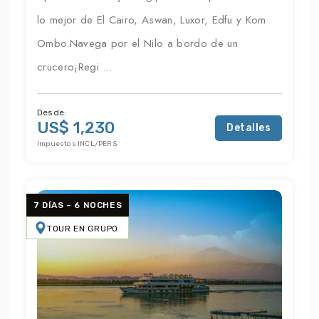
lo mejor de El Cairo, Aswan, Luxor, Edfu y Kom
Ombo.Navega por el Nilo a bordo de un
crucero¡Regi ...
Desde:
US$ 1,230
Detalles
Impuestos INCL/PERS
7 DÍAS – 6 NOCHES
TOUR EN GRUPO