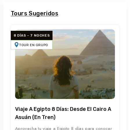
Tours Sugeridos
8 DÍAS – 7 NOCHES
TOUR EN GRUPO
Viaje A Egipto 8 Días: Desde El Cairo A
Asuán (en Tren)
Aprovecha tu viaje a Egipto 8 días para conocer