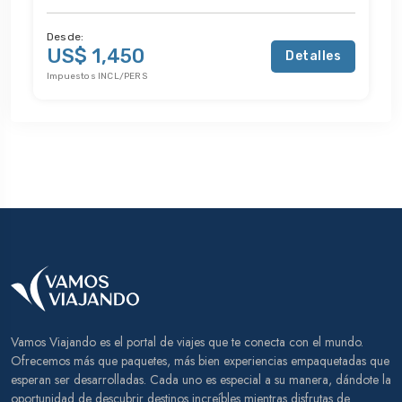
Desde:
US$ 1,450
Detalles
Impuestos INCL/PERS
Vamos Viajando es el portal de viajes que te conecta con el mundo.
Ofrecemos más que paquetes, más bien experiencias empaquetadas que
esperan ser desarrolladas. Cada uno es especial a su manera, dándote la
oportunidad de descubrir destinos increíbles mientras disfrutas de