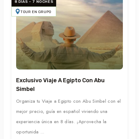
8 DÍAS – 7 NOCHES
TOUR EN GRUPO
Exclusivo Viaje A Egipto Con Abu
Simbel
Organiza tu Viaje a Egipto con Abu Simbel con el
mejor precio, guía en español viviendo una
experiencia única en 8 días. ¡Aprovecha la
oportunida ...