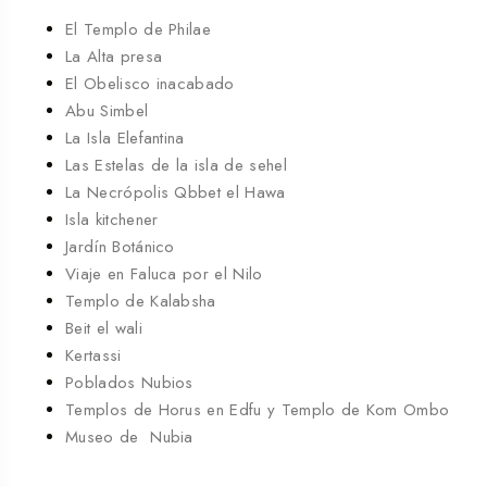
El Templo de Philae
La Alta presa
El Obelisco inacabado
Abu Simbel
La Isla Elefantina
Las Estelas de la isla de sehel
La Necrópolis Qbbet el Hawa
Isla kitchener
Jardín Botánico
Viaje en Faluca por el Nilo
Templo de Kalabsha
Beit el wali
Kertassi
Poblados Nubios
Templos de Horus en Edfu y Templo de Kom Ombo
Museo de Nubia