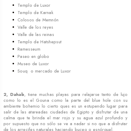
Templo de Luxor
Templo de Karnak
Colosos de Memnón
Valle de los reyes
Valle de las reinas
Templo de Hatshepsut
Ramesseum
Paseo en globo
Museo de Luxor
Souq o mercado de Luxor
2, Dahab
, tiene muchas playas para relajarse tanto de lujo
como lo es el Gouna como la parte del blue hole con su
ambiente bohemio lo cierto ques es un estupendo lugar para
salir de las atareadas ciudades de Egipto y disfrutar de una
calma que te brinda el mar rojo y su agua azul profundo y
por supuesto que no sólo se ve a nadar si no que a disfrutar
de los arrecifes naturales haciendo buceo o esnórquel.