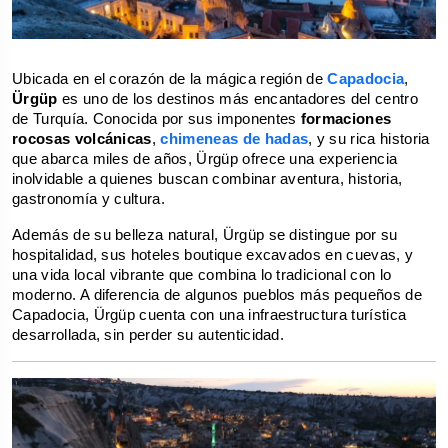
Ubicada en el corazón de la mágica región de 
Capadocia
, 
Ürgüp
 es uno de los destinos más encantadores del centro 
de Turquía. Conocida por sus imponentes 
formaciones 
rocosas volcánicas
, 
chimeneas de hadas
, y su rica historia 
que abarca miles de años, Ürgüp ofrece una experiencia 
inolvidable a quienes buscan combinar aventura, historia, 
gastronomía y cultura.
Además de su belleza natural, Ürgüp se distingue por su 
hospitalidad, sus hoteles boutique excavados en cuevas, y 
una vida local vibrante que combina lo tradicional con lo 
moderno. A diferencia de algunos pueblos más pequeños de 
Capadocia, Ürgüp cuenta con una infraestructura turística 
desarrollada, sin perder su autenticidad.