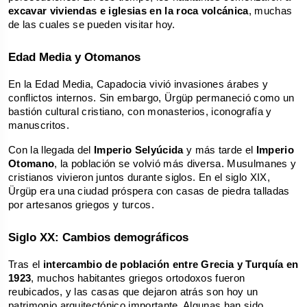
excavar viviendas e iglesias en la roca volcánica
, muchas 
de las cuales se pueden visitar hoy.
Edad Media y Otomanos
En la Edad Media, Capadocia vivió invasiones árabes y 
conflictos internos. Sin embargo, Ürgüp permaneció como un 
bastión cultural cristiano, con monasterios, iconografía y 
manuscritos.
Con la llegada del 
Imperio Selyúcida
 y más tarde el 
Imperio 
Otomano
, la población se volvió más diversa. Musulmanes y 
cristianos vivieron juntos durante siglos. En el siglo XIX, 
Ürgüp era una ciudad próspera con casas de piedra talladas 
por artesanos griegos y turcos.
Siglo XX: Cambios demográficos
Tras el 
intercambio de población entre Grecia y Turquía en 
1923
, muchos habitantes griegos ortodoxos fueron 
reubicados, y las casas que dejaron atrás son hoy un 
patrimonio arquitectónico importante. Algunas han sido 