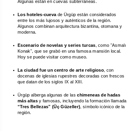
Algunas están en cuevas subterráneas.
Los hoteles-cueva
 de Ürgüp están considerados 
entre los más lujosos y auténticos de la región. 
Algunos combinan arquitectura bizantina, otomana y 
moderna.
Escenario de novelas y series turcas
, como "Asmalı 
Konak", que se grabó en una famosa mansión local. 
Hoy se puede visitar como museo.
La ciudad fue un centro de arte religioso
, con 
docenas de iglesias rupestres decoradas con frescos 
que datan de los siglos IX al XIII.
Ürgüp alberga algunas de las 
chimeneas de hadas 
más altas
 y famosas, incluyendo la formación llamada 
“Tres Bellezas” (Üç Güzeller)
, símbolo icónico de la 
región.