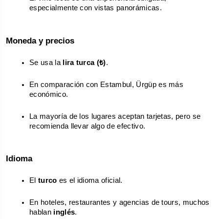
especialmente con vistas panorámicas.
Moneda y precios
Se usa la 
lira turca (₺)
.
En comparación con Estambul, Ürgüp es más 
económico.
La mayoría de los lugares aceptan tarjetas, pero se 
recomienda llevar algo de efectivo.
Idioma
El 
turco
 es el idioma oficial.
En hoteles, restaurantes y agencias de tours, muchos 
hablan 
inglés
.