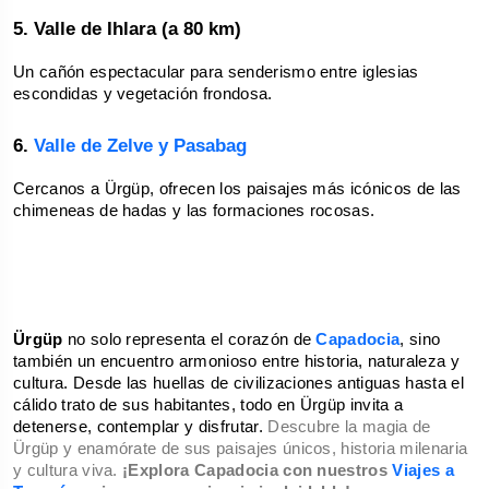
5. Valle de Ihlara (a 80 km)
Un cañón espectacular para senderismo entre iglesias 
escondidas y vegetación frondosa.
6. 
Valle de Zelve y Pasabag
Cercanos a Ürgüp, ofrecen los paisajes más icónicos de las 
chimeneas de hadas y las formaciones rocosas.
Ürgüp 
no solo representa el corazón de 
Capadocia
, sino 
también un encuentro armonioso entre historia, naturaleza y 
cultura. Desde las huellas de civilizaciones antiguas hasta el 
cálido trato de sus habitantes, todo en Ürgüp invita a 
detenerse, contemplar y disfrutar. 
Descubre la magia de
Ürgüp y enamórate de sus paisajes únicos, historia milenaria
y cultura viva.
¡Explora Capadocia con nuestros
Viajes a