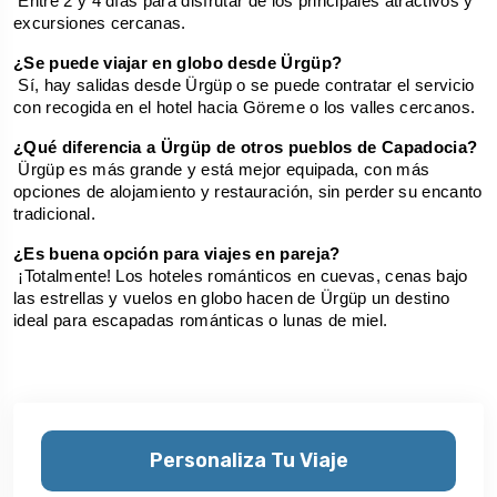
 Entre 2 y 4 días para disfrutar de los principales atractivos y 
excursiones cercanas.
¿Se puede viajar en globo desde Ürgüp?
 Sí, hay salidas desde Ürgüp o se puede contratar el servicio 
con recogida en el hotel hacia Göreme o los valles cercanos.
¿Qué diferencia a Ürgüp de otros pueblos de Capadocia?
 Ürgüp es más grande y está mejor equipada, con más 
opciones de alojamiento y restauración, sin perder su encanto 
tradicional.
¿Es buena opción para viajes en pareja?
 ¡Totalmente! Los hoteles románticos en cuevas, cenas bajo 
las estrellas y vuelos en globo hacen de Ürgüp un destino 
ideal para escapadas románticas o lunas de miel.
Personaliza Tu Viaje