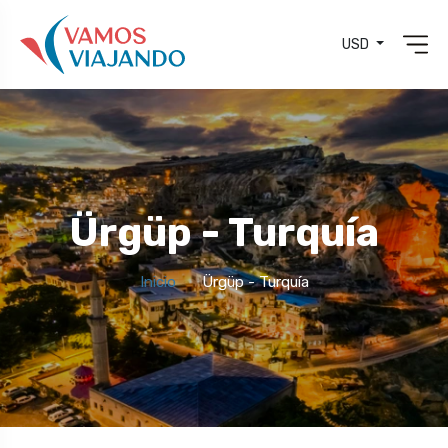
USD
Ürgüp - Turquía
Inicio
Ürgüp - Turquía