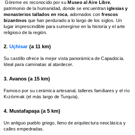
 Göreme es reconocido por su 
Museo al Aire Libre
, 
patrimonio de la humanidad, donde se encuentran 
iglesias y 
monasterios tallados en roca
, adornados con 
frescos 
bizantinos
 que han perdurado a lo largo de los siglos. Un 
lugar imprescindible para sumergirse en la historia y el arte 
religioso de la región.
2. 
Uçhisar 
(a 11 km)
Su castillo ofrece la mejor vista panorámica de Capadocia. 
Ideal para caminatas al atardecer.
3. Avanos (a 15 km)
Famoso por su cerámica artesanal, talleres familiares y el río 
Kızılırmak (el más largo de Turquía).
4. Mustafapaşa (a 5 km)
Un antiguo pueblo griego, lleno de arquitectura neoclásica y 
calles empedradas.