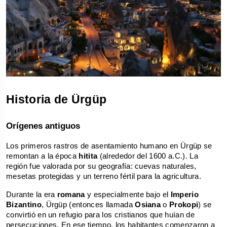
Historia de Ürgüp
Orígenes antiguos
Los primeros rastros de asentamiento humano en Ürgüp se 
remontan a la época 
hitita
 (alrededor del 1600 a.C.). La 
región fue valorada por su geografía: cuevas naturales, 
mesetas protegidas y un terreno fértil para la agricultura.
Durante la era 
romana
 y especialmente bajo el 
Imperio 
Bizantino
, Ürgüp (entonces llamada 
Osiana
 o 
Prokopi
) se 
convirtió en un refugio para los cristianos que huían de 
persecuciones. En ese tiempo, los habitantes comenzaron a 