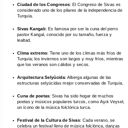
Ciudad de los Congresos
: El Congreso de Sivas es 
considerado uno de los pilares de la independencia de 
Turquía.
Sivas Kangalı
: Es famosa por ser la cuna del perro 
pastor Kangal, conocido por su tamaño, fuerza y 
lealtad.
Clima extremo
: Tiene uno de los climas más fríos de 
Turquía; los inviernos son largos y muy fríos, mientras 
que los veranos son cálidos y secos.
Arquitectura Selyúcida
: Alberga algunas de las 
estructuras selyúcidas mejor conservadas de Turquía.
Cuna de poetas
: Sivas ha sido hogar de muchos 
poetas y músicos populares turcos, como Aşık Veysel, 
un ícono de la música folclórica turca.
Festival de la Cultura de Sivas
: Cada verano, se 
celebra un festival lleno de música folclórica, danzas 