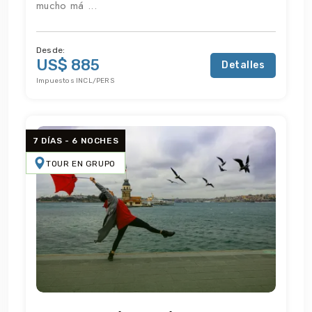
mucho má ...
Desde:
US$ 885
Detalles
Impuestos INCL/PERS
7 DÍAS - 6 NOCHES
TOUR EN GRUPO