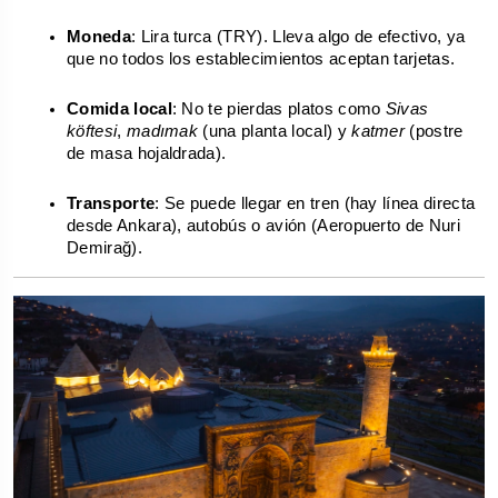
Moneda
: Lira turca (TRY). Lleva algo de efectivo, ya 
que no todos los establecimientos aceptan tarjetas.
Comida local
: No te pierdas platos como 
Sivas 
köftesi
, 
madımak
 (una planta local) y 
katmer
 (postre 
de masa hojaldrada).
Transporte
: Se puede llegar en tren (hay línea directa 
desde Ankara), autobús o avión (Aeropuerto de Nuri 
Demirağ).