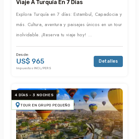
Viaje A Turquía En 7 Días
Explora Turquía en 7 días: Estambul, Capadocia y
más. Cultura, aventura y paisajes únicos en un tour
inolvidable. ¡Reserva tu viaje hoy! ...
Desde:
US$ 965
Detalles
Impuestos INCL/PERS
4 DÍAS – 3 NOCHES
TOUR EN GRUPO PEQUEÑO