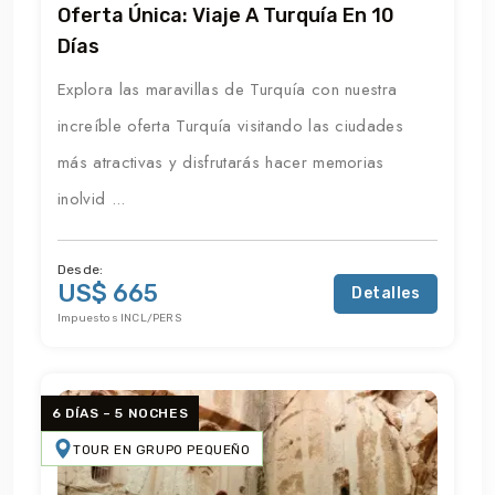
Oferta Única: Viaje A Turquía En 10
Días
Explora las maravillas de Turquía con nuestra
increíble oferta Turquía visitando las ciudades
más atractivas y disfrutarás hacer memorias
inolvid ...
Desde:
US$ 665
Detalles
Impuestos INCL/PERS
6 DÍAS – 5 NOCHES
TOUR EN GRUPO PEQUEÑO