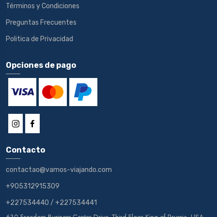
Términos y Condiciones
Preguntas Frecuentes
Politica de Privacidad
Opciones de pago
Contacto
contactao@vamos-viajando.com
+905312915309
+227534440
/
+227534441
630 Freedom Business Center Drive. Third Floor King of Prussia, USA,