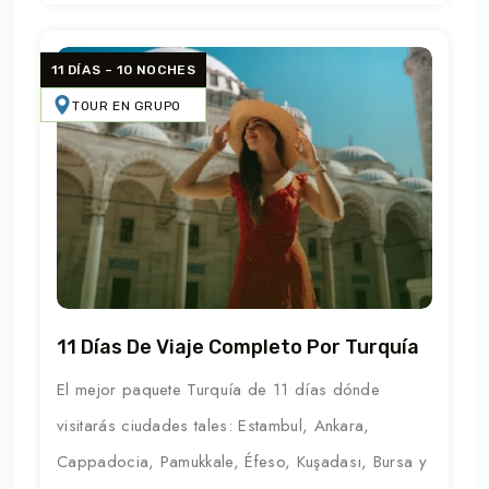
11 DÍAS – 10 NOCHES
TOUR EN GRUPO
11 Días De Viaje Completo Por Turquía
El mejor paquete Turquía de 11 días dónde
visitarás ciudades tales: Estambul, Ankara,
Cappadocia, Pamukkale, Éfeso, Kuşadası, Bursa y