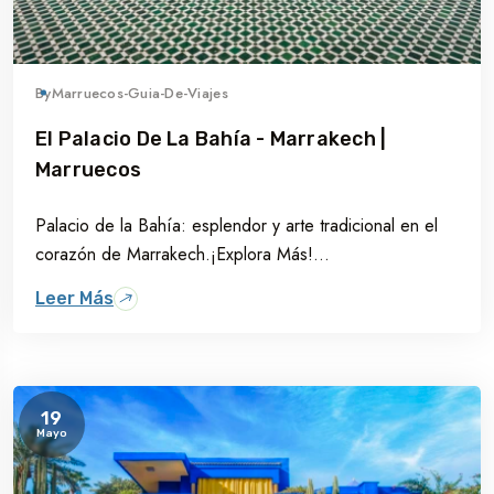
By
Marruecos-Guia-De-Viajes
El Palacio De La Bahía - Marrakech |
Marruecos
Palacio de la Bahía: esplendor y arte tradicional en el
corazón de Marrakech.¡Explora Más!...
Leer Más
19
Mayo