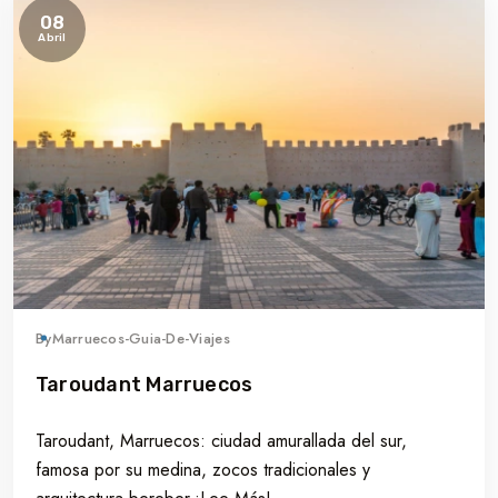
08
Abril
By
Marruecos-Guia-De-Viajes
Taroudant Marruecos
Taroudant, Marruecos: ciudad amurallada del sur,
famosa por su medina, zocos tradicionales y