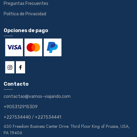
Preguntas Frecuentes
Politica de Privacidad
Opciones de pago
Contacto
contactao@vamos-viajando.com
+905312915309
+227534440
/
+227534441
630 Freedom Business Center Drive. Third Floor King of Prussia, USA,
PA 19406