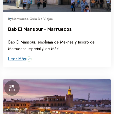
By
Marruecos-Guia-De-Viajes
Bab El Mansour - Marruecos
Bab El Mansour, emblema de Meknes y tesoro de
Marruecos imperial.¡Lee Más!...
Leer Más
29
Abril