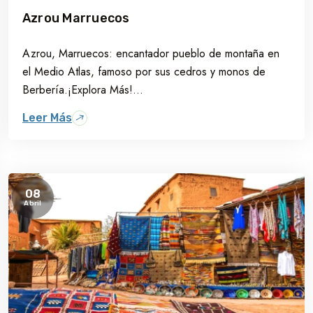
Azrou Marruecos
Azrou, Marruecos: encantador pueblo de montaña en
el Medio Atlas, famoso por sus cedros y monos de
Berbería.¡Explora Más!...
Leer Más
08
Abril