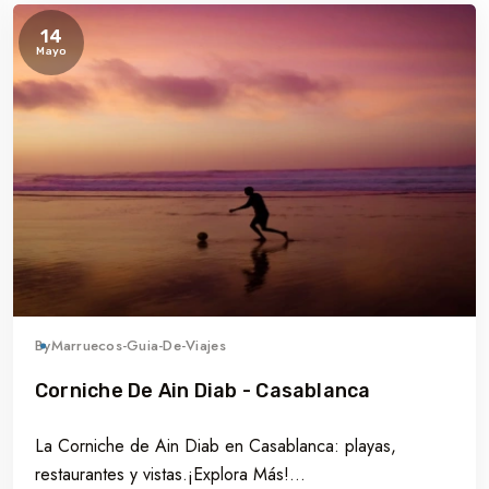
14
Mayo
By
Marruecos-Guia-De-Viajes
Corniche De Ain Diab - Casablanca
La Corniche de Ain Diab en Casablanca: playas,
restaurantes y vistas.¡Explora Más!...