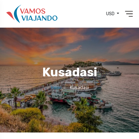
USD
Kusadasi
Inicio
Kusadasi