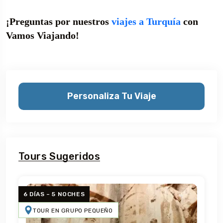
¡Preguntas por nuestros
viajes a Turquía
con
Vamos Viajando!
Personaliza Tu Viaje
Tours Sugeridos
6 DÍAS – 5 NOCHES
TOUR EN GRUPO PEQUEÑO