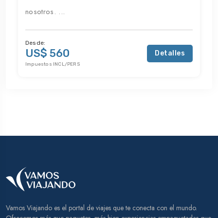
nosotros. ...
Desde:
US$ 560
Detalles
Impuestos INCL/PERS
Vamos Viajando es el portal de viajes que te conecta con el mundo.