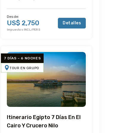
Desde:
US$ 2,750
Detalles
Impuestos INCL/PERS
7 DÍAS – 6 NOCHES
TOUR EN GRUPO
Itinerario Egipto 7 Días En El
Cairo Y Crucero Nilo