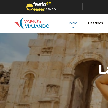
4.5/5.0
Inicio
Destinos
L