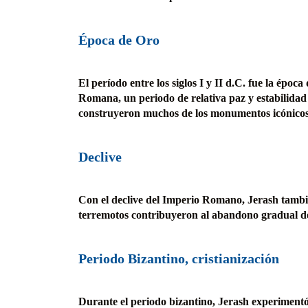
Época de Oro
El período entre los siglos I y II d.C. fue la époc
Romana, un periodo de relativa paz y estabilidad
construyeron muchos de los monumentos icónicos
Declive
Con el declive del Imperio Romano, Jerash tambié
terremotos contribuyeron al abandono gradual de
Periodo Bizantino, cristianización
Durante el periodo bizantino, Jerash experimentó u