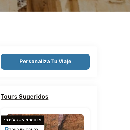
Personaliza Tu Viaje
Tours Sugeridos
10 DÍAS – 9 NOCHES
TOUR EN GRUPO