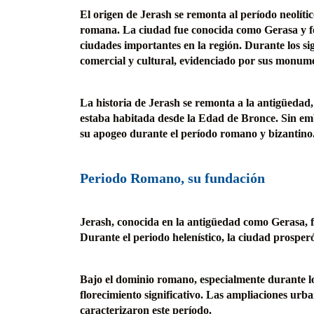
El origen de Jerash se remonta al período neolít
romana. La ciudad fue conocida como Gerasa y fo
ciudades importantes en la región. Durante los sig
comercial y cultural, evidenciado por sus monume
La historia de Jerash se remonta a la antigüedad,
estaba habitada desde la Edad de Bronce. Sin e
su apogeo durante el período romano y bizantino. 
Periodo Romano, su fundación
Jerash, conocida en la antigüedad como Gerasa, 
Durante el periodo helenístico, la ciudad prosper
Bajo el dominio romano, especialmente durante 
florecimiento significativo. Las ampliaciones ur
caracterizaron este período.