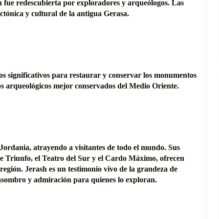
sh fue redescubierta por exploradores y arqueólogos. Las
ctónica y cultural de la antigua Gerasa.
rzos significativos para restaurar y conservar los monumentos
tios arqueológicos mejor conservados del Medio Oriente.
 Jordania, atrayendo a visitantes de todo el mundo. Sus
e Triunfo, el Teatro del Sur y el Cardo Máximo, ofrecen
 región. Jerash es un testimonio vivo de la grandeza de
e asombro y admiración para quienes lo exploran.