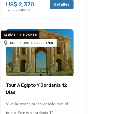
US$ 2,370
Detalles
Impuestos INCL/PERS
12 DÍAS – 11 NOCHES
TOUR EN GRUPO EN ESPAÑOL
Tour A Egipto Y Jordania 12
Días
Vive la Aventura inolvidable con el
tour a Egipto y Jordania 12