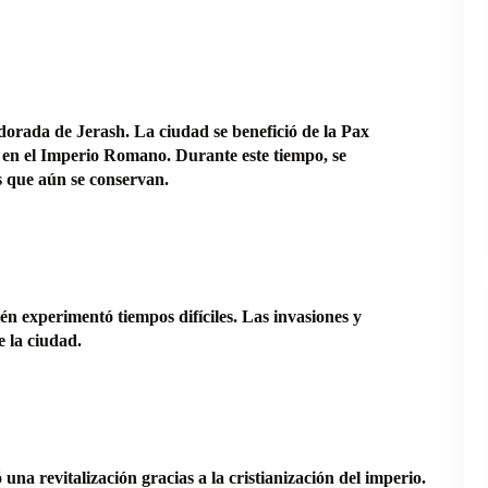
a dorada de Jerash. La ciudad se benefició de la Pax
 en el Imperio Romano. Durante este tiempo, se
 que aún se conservan.
n experimentó tiempos difíciles. Las invasiones y
 la ciudad.
na revitalización gracias a la cristianización del imperio.