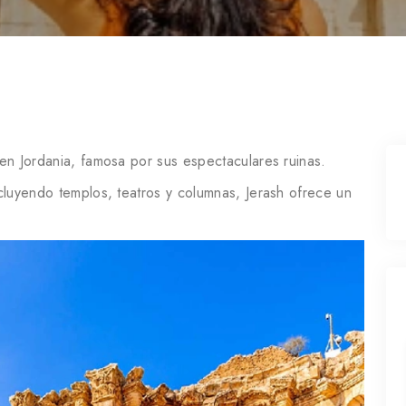
en Jordania, famosa por sus espectaculares ruinas.
cluyendo templos, teatros y columnas, Jerash ofrece un