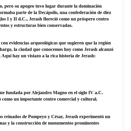
ico, pero su apogeo tuvo lugar durante la dominación
rmaba parte de la Decápolis, una confederación de diez
los I y II d.C., Jerash floreció como un próspero centro
ntos y estructuras bien conservadas.
 con evidencias arqueológicas que sugieren que la región
mbargo, la ciudad que conocemos hoy como Jerash alcanzó
Aquí hay un vistazo a la rica historia de Jerash:
fue fundada por Alejandro Magno en el siglo IV a.C.
ó como un importante centro comercial y cultural.
los reinados de Pompeyo y César, Jerash experimentó un
banas y la construcción de monumentos prominentes