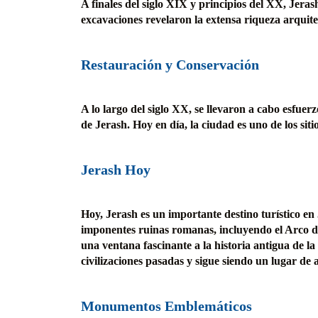
A finales del siglo XIX y principios del XX, Jera
excavaciones revelaron la extensa riqueza arquite
Restauración y Conservación
A lo largo del siglo XX, se llevaron a cabo esfue
de Jerash. Hoy en día, la ciudad es uno de los si
Jerash Hoy
Hoy, Jerash es un importante destino turístico en
imponentes ruinas romanas, incluyendo el Arco d
una ventana fascinante a la historia antigua de la
civilizaciones pasadas y sigue siendo un lugar d
Monumentos Emblemáticos