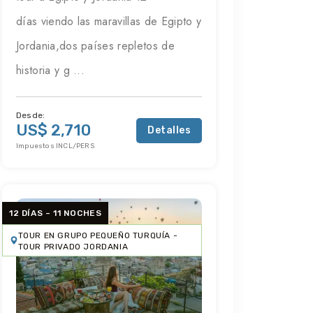
días viendo las maravillas de Egipto y
Jordania,dos países repletos de
historia y g ...
Desde:
US$ 2,710
Detalles
Impuestos INCL/PERS
12 DÍAS – 11 NOCHES
TOUR EN GRUPO PEQUEÑO TURQUÍA -
TOUR PRIVADO JORDANIA