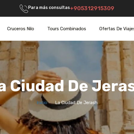
Para más consultas
+905312915309
Cruceros Nilo
Tours Combinados
Ofertas De Viaje
a Ciudad De Jera
Inicio
La Ciudad De Jerash