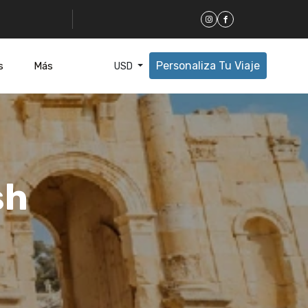
Personaliza Tu Viaje
s
Más
USD
sh