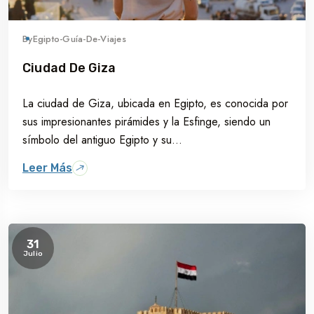
By
Egipto-Guía-De-Viajes
Ciudad De Giza
La ciudad de Giza, ubicada en Egipto, es conocida por
sus impresionantes pirámides y la Esfinge, siendo un
símbolo del antiguo Egipto y su...
Leer Más
31
Julio