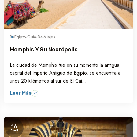
By
Egipto-Guía-De-Viajes
Memphis Y Su Necrópolis
La ciudad de Memphis fue en su momento la antigua
capital del Imperio Antiguo de Egipto, se encuentra a
unos 20 kilómetros al sur de El Cai...
Leer Más
16
Abril