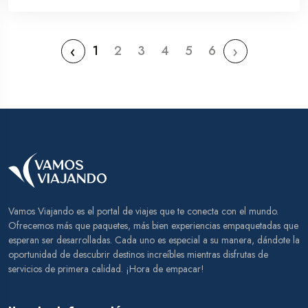
‹
›
1
2
3
4
5
6
Vamos Viajando es el portal de viajes que te conecta con el mundo.
Ofrecemos más que paquetes, más bien experiencias empaquetadas que
esperan ser desarrolladas. Cada uno es especial a su manera, dándote la
oportunidad de descubrir destinos increíbles mientras disfrutas de
servicios de primera calidad. ¡Hora de empacar!