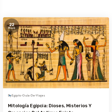
22
Mayo
By
Egipto-Guía-De-Viajes
Mitología Egipcia: Dioses, Misterios Y