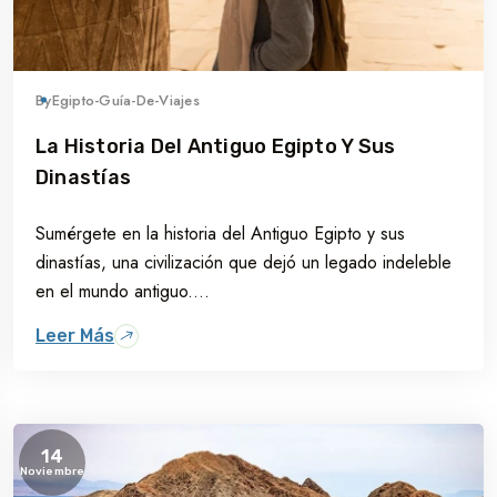
By
Egipto-Guía-De-Viajes
La Historia Del Antiguo Egipto Y Sus
Dinastías
Sumérgete en la historia del Antiguo Egipto y sus
dinastías, una civilización que dejó un legado indeleble
en el mundo antiguo....
Leer Más
14
Noviembre