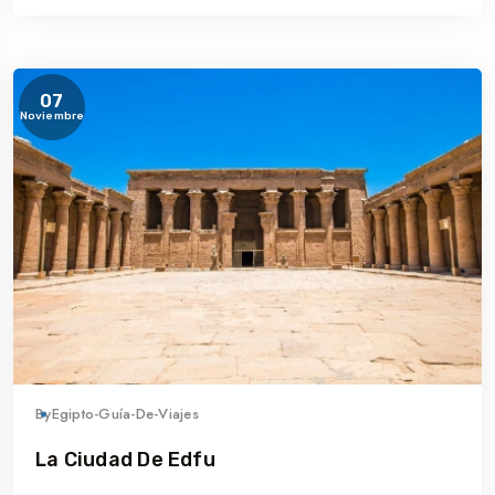
07
Noviembre
By
Egipto-Guía-De-Viajes
La Ciudad De Edfu