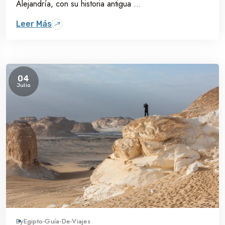
Alejandría, con su historia antigua ...
Leer Más
04
Julio
By
Egipto-Guía-De-Viajes