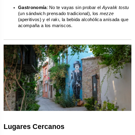
Gastronomía
: No te vayas sin probar el 
Ayvalık tostu
(un sándwich prensado tradicional), los 
mezze
(aperitivos) y el 
rakı
, la bebida alcohólica anísada que 
acompaña a los mariscos.
Lugares Cercanos