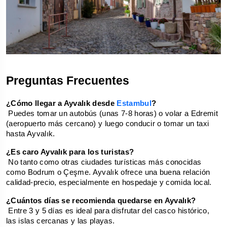
Preguntas Frecuentes
¿Cómo llegar a Ayvalık desde 
Estambul
?
 Puedes tomar un autobús (unas 7-8 horas) o volar a Edremit 
(aeropuerto más cercano) y luego conducir o tomar un taxi 
hasta Ayvalık.
¿Es caro Ayvalık para los turistas?
 No tanto como otras ciudades turísticas más conocidas 
como Bodrum o Çeşme. Ayvalık ofrece una buena relación 
calidad-precio, especialmente en hospedaje y comida local.
¿Cuántos días se recomienda quedarse en Ayvalık?
 Entre 3 y 5 días es ideal para disfrutar del casco histórico, 
las islas cercanas y las playas.