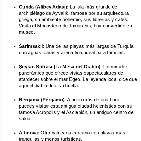
Cunda (Alibey Adası)
: La isla más grande del 
archipiélago de Ayvalık, famosa por su arquitectura 
griega, su ambiente bohemio, sus librerías y cafés. 
Visita el Monasterio de Taxiarchis, hoy convertido en 
museo.
Sarimsakli
: Una de las playas más largas de Turquía, 
con aguas claras y arena fina, ideal para familias.
Şeytan Sofrası (La Mesa del Diablo)
: Un mirador 
panorámico que ofrece vistas espectaculares del 
atardecer sobre el mar Egeo. La leyenda local dice que 
aquí el diablo dejó su huella.
Bergama (Pérgamo)
: A poco más de una hora, 
puedes visitar esta antigua ciudad helenística con su 
famosa Acrópolis y el Asclepión, un antiguo centro de 
salud.
Altınova
: Otro balneario cercano con playas más 
tranquilas y menos turísticas.