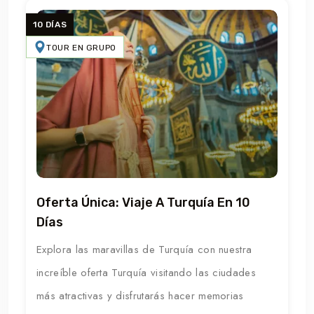
10 DÍAS
TOUR EN GRUPO
Oferta Única: Viaje A Turquía En 10
Días
Explora las maravillas de Turquía con nuestra
increíble oferta Turquía visitando las ciudades
más atractivas y disfrutarás hacer memorias