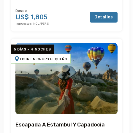
Desde:
US$ 1,805
Detalles
Impuestos INCL/PERS
5 DÍAS – 4 NOCHES
TOUR EN GRUPO PEQUEÑO
Escapada A Estambul Y Capadocia