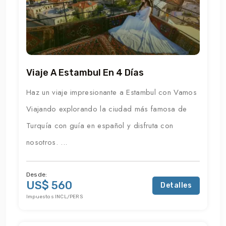
Viaje A Estambul En 4 Días
Haz un viaje impresionante a Estambul con Vamos
Viajando explorando la ciudad más famosa de
Turquía con guía en español y disfruta con
nosotros. ...
Desde:
US$ 560
Detalles
Impuestos INCL/PERS