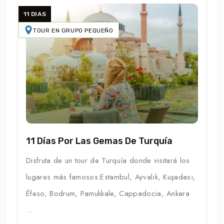
11 DIAS
TOUR EN GRUPO PEQUEÑO
11 Días Por Las Gemas De Turquía
Disfruta de un tour de Turquía donde visitará los
lugares más famosos:Estambul, Ayvalık, Kuşadası,
Éfeso, Bodrum, Pamukkale, Cappadocia, Ankara
...