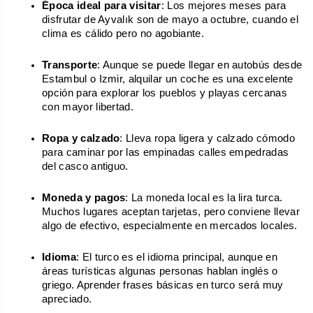
Época ideal para visitar
: Los mejores meses para 
disfrutar de Ayvalık son de mayo a octubre, cuando el 
clima es cálido pero no agobiante.
Transporte
: Aunque se puede llegar en autobús desde 
Estambul o Izmir, alquilar un coche es una excelente 
opción para explorar los pueblos y playas cercanas 
con mayor libertad.
Ropa y calzado
: Lleva ropa ligera y calzado cómodo 
para caminar por las empinadas calles empedradas 
del casco antiguo.
Moneda y pagos
: La moneda local es la lira turca. 
Muchos lugares aceptan tarjetas, pero conviene llevar 
algo de efectivo, especialmente en mercados locales.
Idioma
: El turco es el idioma principal, aunque en 
áreas turísticas algunas personas hablan inglés o 
griego. Aprender frases básicas en turco será muy 
apreciado.