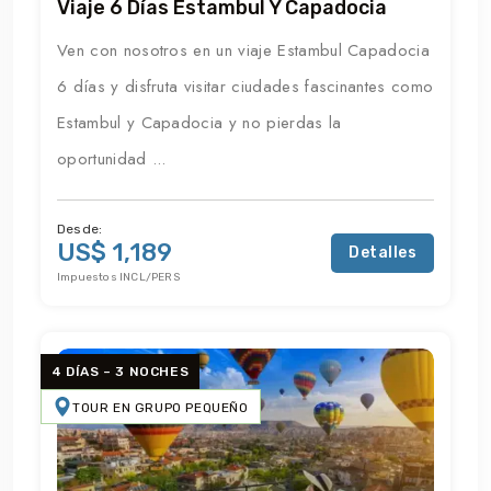
Viaje 6 Días Estambul Y Capadocia
Ven con nosotros en un viaje Estambul Capadocia
6 días y disfruta visitar ciudades fascinantes como
Estambul y Capadocia y no pierdas la
oportunidad ...
Desde:
US$ 1,189
Detalles
Impuestos INCL/PERS
4 DÍAS – 3 NOCHES
TOUR EN GRUPO PEQUEÑO