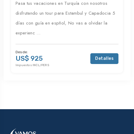
Pasa tus vacaciones en Turquía con nosotros
disfrutando un tour para Estambul y Capadocia 5
días con guía en espñol, No vas a olvidar la
experienc ...
Desde:
US$ 925
Detalles
Impuestos INCL/PERS