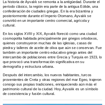
La historia de Ayvalık se remonta a la antigüedad. Durante el 
período clásico, la región era parte de la antigua Eólide, una 
confederación de ciudades griegas. En la era bizantina y 
posteriormente durante el Imperio Otomano, Ayvalık se 
convirtió en un importante centro comercial, agrícola y 
cultural.
En los siglos XVIII y XIX, Ayvalık floreció como una ciudad 
cosmopolita habitada principalmente por griegos ortodoxos, 
quienes construyeron muchas de las iglesias, casas de 
piedra y talleres de aceite de oliva que aún se conservan. Fue 
también un importante centro educativo griego antes del 
intercambio de poblaciones entre Grecia y Turquía en 1923, lo 
que provocó una transformación significativa en su 
demografía y estructura urbana.
Después del intercambio, los nuevos habitantes, turcos 
provenientes de Creta y otras regiones del mar Egeo, trajeron 
consigo sus propias tradiciones, enriqueciendo aún más el 
patrimonio cultural de la ciudad. Hoy, Ayvalık es un símbolo 
de coexistencia y fusión cultural.