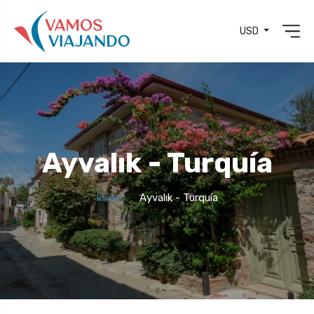
USD
Ayvalık - Turquía
Inicio
Ayvalık - Turquía