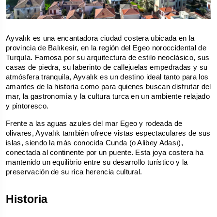
Ayvalık es una encantadora ciudad costera ubicada en la 
provincia de Balıkesir, en la región del Egeo noroccidental de 
Turquía. Famosa por su arquitectura de estilo neoclásico, sus 
casas de piedra, su laberinto de callejuelas empedradas y su 
atmósfera tranquila, Ayvalık es un destino ideal tanto para los 
amantes de la historia como para quienes buscan disfrutar del 
mar, la gastronomía y la cultura turca en un ambiente relajado 
y pintoresco.
Frente a las aguas azules del mar Egeo y rodeada de 
olivares, Ayvalık también ofrece vistas espectaculares de sus 
islas, siendo la más conocida Cunda (o Alibey Adası), 
conectada al continente por un puente. Esta joya costera ha 
mantenido un equilibrio entre su desarrollo turístico y la 
preservación de su rica herencia cultural.
Historia