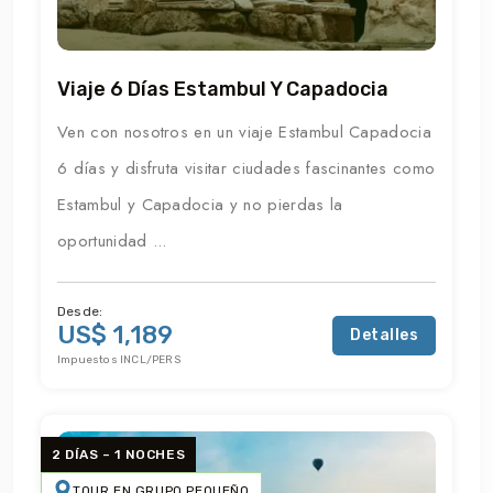
Viaje 6 Días Estambul Y Capadocia
Ven con nosotros en un viaje Estambul Capadocia
6 días y disfruta visitar ciudades fascinantes como
Estambul y Capadocia y no pierdas la
oportunidad ...
Desde:
US$ 1,189
Detalles
Impuestos INCL/PERS
2 DÍAS – 1 NOCHES
TOUR EN GRUPO PEQUEÑO