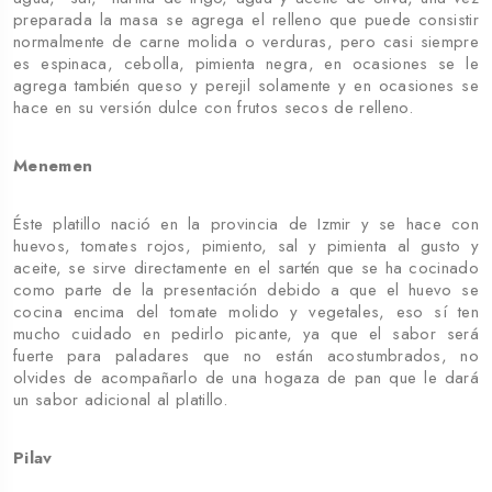
preparada la masa se agrega el relleno que puede consistir
normalmente de carne molida o verduras, pero casi siempre
es espinaca, cebolla, pimienta negra, en ocasiones se le
agrega también queso y perejil solamente y en ocasiones se
hace en su versión dulce con frutos secos de relleno.
Menemen
Éste platillo nació en la provincia de Izmir y se hace con
huevos, tomates rojos, pimiento, sal y pimienta al gusto y
aceite, se sirve directamente en el sartén que se ha cocinado
como parte de la presentación debido a que el huevo se
cocina encima del tomate molido y vegetales, eso sí ten
mucho cuidado en pedirlo picante, ya que el sabor será
fuerte para paladares que no están acostumbrados, no
olvides de acompañarlo de una hogaza de pan que le dará
un sabor adicional al platillo.
Pilav