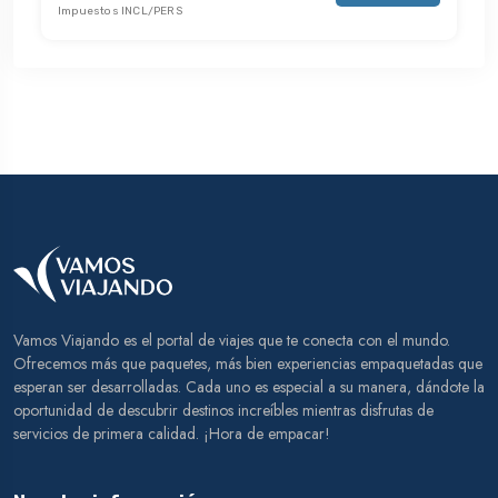
Impuestos INCL/PERS
Vamos Viajando es el portal de viajes que te conecta con el mundo.
Ofrecemos más que paquetes, más bien experiencias empaquetadas que
esperan ser desarrolladas. Cada uno es especial a su manera, dándote la
oportunidad de descubrir destinos increíbles mientras disfrutas de
servicios de primera calidad. ¡Hora de empacar!