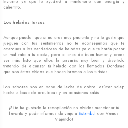
Invierno ya que te ayudará a mantenerte con energía y
calientito.
Los helados turcos
Aunque puede que si no eres muy paciente y no te gusta que
jueguen con tus sentimientos no te aconsejamos que te
acerques a los vendedores de helados ya que te harán pasar
un mal rato a tú costa, pero si eres de buen humor y crees
ser más listo que ellos la pasarás muy bien y divertido
tratando de alcanzar tú helado con los llamados Dorduma
que son éstos chicos que hacen bromas a los turistas.
Los sabores son en base de leche de cabra, azúcar salep
hecha a base de orquídeas y en ocasiones sakis
¡Si te ha gustado la recopilación no olvides mencionar tú
favorito y pedir informes de viaje a
Estambul
con Vamos
Viajando!