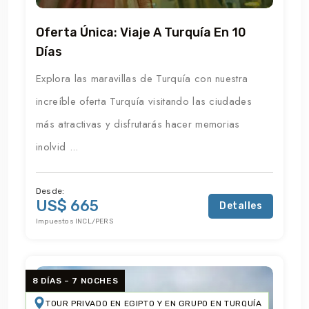
Oferta Única: Viaje A Turquía En 10
Días
Explora las maravillas de Turquía con nuestra
increíble oferta Turquía visitando las ciudades
más atractivas y disfrutarás hacer memorias
inolvid ...
Desde:
US$ 665
Detalles
Impuestos INCL/PERS
8 DÍAS – 7 NOCHES
TOUR PRIVADO EN EGIPTO Y EN GRUPO EN TURQUÍA