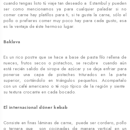
cuando tengas listo tú viaje tan deseado a Estambul y pueden
ser como mencionamos ya para cualquier paladar si no
comer carne hay platillos para ti, si te gusta la carne, sólo el
pollo o prefieres comer muy poco hay para cada gusto, esa
es la ventaja de éste hermoso lugar.
Baklava
Es un rico postre que se hace a base de pasta filo rellena de
nueces, frutos secos o pistachos, se recubre cuando aún
está recién salido de sirope de azúcar y se deja enfriar para
ponerse una capa de pistaches triturados en la parte
superior, cortándolo en triángulos pequeños. Acompañalo
con un café americano o té rojo típico de la región y siente
su textura crocante en cada bocado.
El internacional döner kebab
Consiste en finas láminas de carne, puede ser cordero, pollo
o ternera que son cocinadas de manera vertical en un