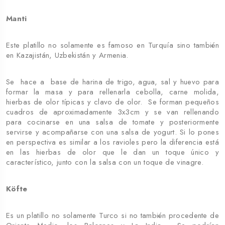
Manti
Este platillo no solamente es famoso en Turquía sino también
en Kazajistán, Uzbekistán y Armenia.
Se hace a base de harina de trigo, agua, sal y huevo para
formar la masa y para rellenarla cebolla, carne molida,
hierbas de olor típicas y clavo de olor. Se forman pequeños
cuadros de aproximadamente 3x3cm y se van rellenando
para cocinarse en una salsa de tomate y posteriormente
servirse y acompañarse con una salsa de yogurt. Si lo pones
en perspectiva es similar a los ravioles pero la diferencia está
en las hierbas de olor que le dan un toque único y
característico, junto con la salsa con un toque de vinagre.
Köfte
Es un platillo no solamente Turco si no también procedente de