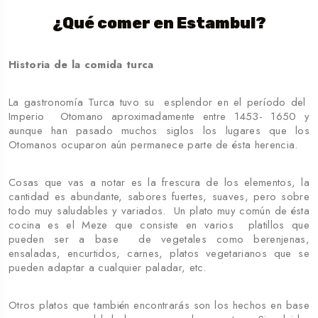
¿Qué comer en Estambul?
Historia de la comida turca
La gastronomía Turca tuvo su esplendor en el período del
Imperio Otomano aproximadamente entre 1453- 1650 y
aunque han pasado muchos siglos los lugares que los
Otomanos ocuparon aún permanece parte de ésta herencia.
Cosas que vas a notar es la frescura de los elementos, la
cantidad es abundante, sabores fuertes, suaves, pero sobre
todo muy saludables y variados. Un plato muy común de ésta
cocina es el Meze que consiste en varios platillos que
pueden ser a base de vegetales como berenjenas,
ensaladas, encurtidos, carnes, platos vegetarianos que se
pueden adaptar a cualquier paladar, etc.
Otros platos que también encontrarás son los hechos en base