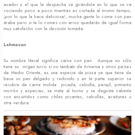
asador y el que la despacha va girándola en lo que se va
cociendo poco a poco mientras es cortada al mismo tiempo,
¡por lo que la hace deliciosa!, mucha gente lo come con pan
árabe pero si te lo comes con arroz quedarás de igual forma
muy satisfecho con la decisión tomada.
Lahmacun
Su nombre literal significa carne con pan. Aunque no sólo
tiene su origen turco si no también de Armenia y otros países
de Medio Oriente, es una especie de pizza ya que tiene de
base un pan delgado y redondo y en la parte superior se
recubre de carne molida picada, cebolla, perejil, pimiento
morrón y especias, se mete al horno y se degusta caliente
con encurtidos como chiles picantes, cebollas, aceitunas u
otra verdura.