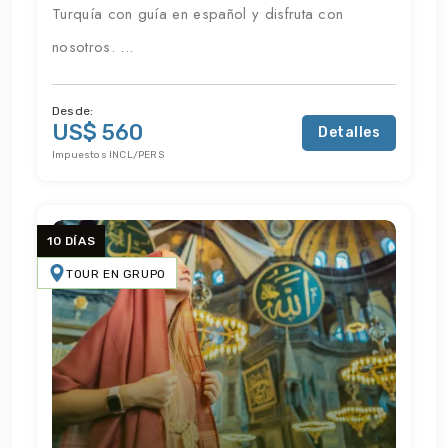
Turquía con guía en español y disfruta con
nosotros. ...
Desde:
US$ 560
Detalles
Impuestos INCL/PERS
10 DÍAS
TOUR EN GRUPO