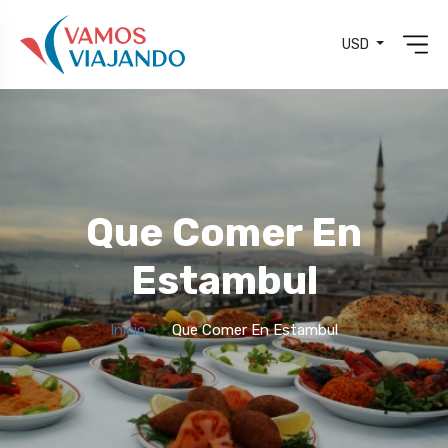
USD
Que Comer En
Estambul
Inicio
Que Comer En Estambul