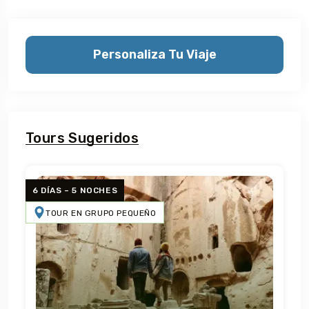
Personaliza Tu Viaje
Tours Sugeridos
6 DÍAS – 5 NOCHES
TOUR EN GRUPO PEQUEÑO