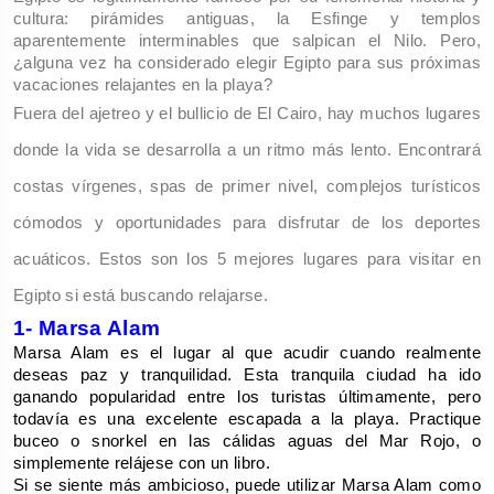
cultura: pirámides antiguas, la Esfinge y templos 
aparentemente interminables que salpican el Nilo. Pero, 
¿alguna vez ha considerado elegir Egipto para sus próximas 
vacaciones relajantes en la playa?
Fuera del ajetreo y el bullicio de El Cairo, hay muchos lugares 
donde la vida se desarrolla a un ritmo más lento. Encontrará 
costas vírgenes, spas de primer nivel, complejos turísticos 
cómodos y oportunidades para disfrutar de los deportes 
acuáticos. Estos son los 5 mejores lugares para visitar en 
Egipto si está buscando relajarse.
1- Marsa Alam
Marsa Alam es el lugar al que acudir cuando realmente 
deseas paz y tranquilidad. Esta tranquila ciudad ha ido 
ganando popularidad entre los turistas últimamente, pero 
todavía es una excelente escapada a la playa. Practique 
buceo o snorkel en las cálidas aguas del Mar Rojo, o 
simplemente relájese con un libro.
Si se siente más ambicioso, puede utilizar Marsa Alam como 