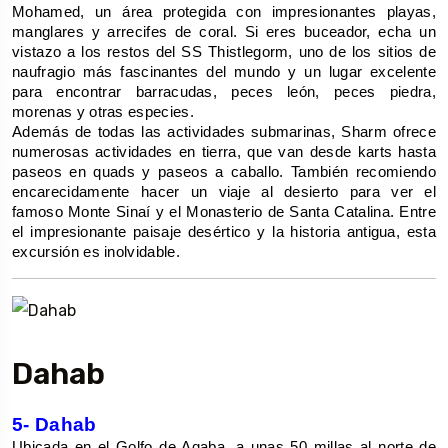
Mohamed, un área protegida con impresionantes playas, 
manglares y arrecifes de coral. Si eres buceador, echa un 
vistazo a los restos del SS Thistlegorm, uno de los sitios de 
naufragio más fascinantes del mundo y un lugar excelente 
para encontrar barracudas, peces león, peces piedra, 
morenas y otras especies.
Además de todas las actividades submarinas, Sharm ofrece 
numerosas actividades en tierra, que van desde karts hasta 
paseos en quads y paseos a caballo. También recomiendo 
encarecidamente hacer un viaje al desierto para ver el 
famoso Monte Sinaí y el Monasterio de Santa Catalina. Entre 
el impresionante paisaje desértico y la historia antigua, esta 
excursión es inolvidable.
Dahab
5- Dahab
Ubicada en el Golfo de Aqaba, a unas 50 millas al norte de 