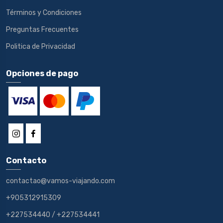
Términos y Condiciones
Preguntas Frecuentes
Politica de Privacidad
Opciones de pago
Contacto
contactao@vamos-viajando.com
+905312915309
+227534440
/
+227534441