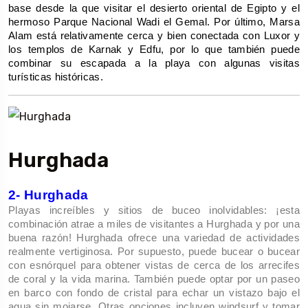
base desde la que visitar el desierto oriental de Egipto y el 
hermoso Parque Nacional Wadi el Gemal. Por último, Marsa 
Alam está relativamente cerca y bien conectada con Luxor y 
los templos de Karnak y Edfu, por lo que también puede 
combinar su escapada a la playa con algunas visitas 
turísticas históricas.
Hurghada
2- Hurghada
Playas increíbles y sitios de buceo inolvidables: ¡esta 
combinación atrae a miles de visitantes a Hurghada y por una 
buena razón! Hurghada ofrece una variedad de actividades 
realmente vertiginosa. Por supuesto, puede bucear o bucear 
con esnórquel para obtener vistas de cerca de los arrecifes 
de coral y la vida marina. También puede optar por un paseo 
en barco con fondo de cristal para echar un vistazo bajo el 
agua sin mojarse. Otras opciones incluyen windsurf y tomar 