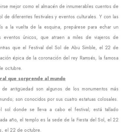
ibirse mejor como el almacén de innumerables cuentos de
 de diferentes festivales y eventos culturales. Y con las
ís a la vuelta de la esquina, prepárese para echar un
s eventos únicos, que atraen a miles de viajeros de
ntras que el Festival del Sol de Abu Simble, el 22 de
bración épica de la coronación del rey Ramsés, la famosa
de octubre.
tral que sorprende al mundo
de antigüedad son algunos de los monumentos más
mundo; son conocidos por sus cuatro estatuas colosales.
l sol donde se lleva a cabo el festival; está tallado
ada año, el templo es la sede de la Fiesta del Sol, el 22
, el 22 de octubre.