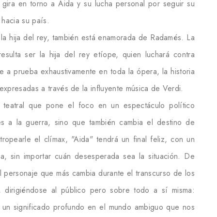
 gira en torno a Aida y su lucha personal por seguir su
hacia su país.
, la hija del rey, también está enamorada de Radamés. La
esulta ser la hija del rey etíope, quien luchará contra
 a prueba exhaustivamente en toda la ópera, la historia
xpresadas a través de la influyente música de Verdi.
teatral que pone el foco en un espectáculo político
s a la guerra, sino que también cambia el destino de
ropearle el clímax, "Aida" tendrá un final feliz, con un
a, sin importar cuán desesperada sea la situación. De
l personaje que más cambia durante el transcurso de los
, dirigiéndose al público pero sobre todo a sí misma:
 un significado profundo en el mundo ambiguo que nos