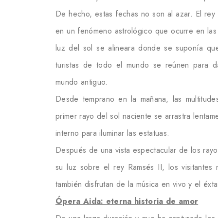
De hecho, estas fechas no son al azar. El re
en un fenómeno astrológico que ocurre en las
luz del sol se alineara donde se suponía qu
turistas de todo el mundo se reúnen para da
mundo antiguo.
Desde temprano en la mañana, las multitudes
primer rayo del sol naciente se arrastra lentame
interno para iluminar las estatuas.
Después de una vista espectacular de los rayos
su luz sobre el rey Ramsés II, los visitante
también disfrutan de la música en vivo y el éxt
Ópera Aida: eterna historia de amor