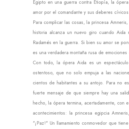
Egipto en una guerra contra Etiopía, la ópera
amor por el comandante y sus deberes cívicos 
Para complicar las cosas, la princesa Amneris
historia alcanza un nuevo giro cuando Aida r
Radamés en la guerra. Si bien su amor se pone
es una verdadera montaña rusa de emociones e
Con todo, la ópera Aida es un espectáculo 
ostentoso, que no solo empuja a las nacione
cientos de habitantes a su antojo. Para no est
fuerte mensaje de que siempre hay una salid
hecho, la ópera termina, acertadamente, con e
acontecimientos: la princesa egipcia Amneris
"¡Paz!" Un llamamiento conmovedor que tiene