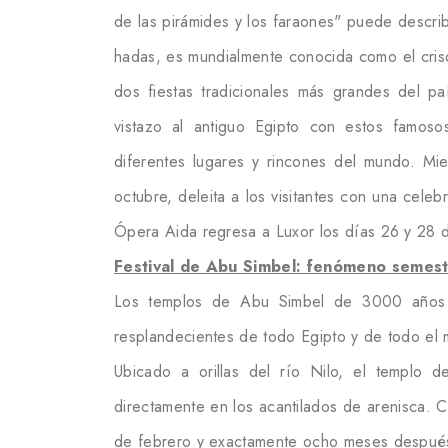
de las pirámides y los faraones" puede descr
hadas, es mundialmente conocida como el crisol
dos fiestas tradicionales más grandes del pa
vistazo al antiguo Egipto con estos famoso
diferentes lugares y rincones del mundo. Mie
octubre, deleita a los visitantes con una cele
Ópera Aida regresa a Luxor los días 26 y 28 
Festival de Abu Simbel: fenómeno semes
Los templos de Abu Simbel de 3000 años 
resplandecientes de todo Egipto y de todo el 
Ubicado a orillas del río Nilo, el templo de
directamente en los acantilados de arenisca. C
de febrero y exactamente ocho meses después