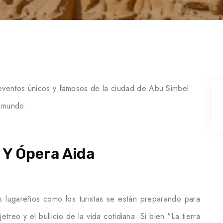
eventos únicos y famosos de la ciudad de Abu Simbel
l mundo.
 Y Ópera Aida
los lugareños como los turistas se están preparando para
reo y el bullicio de la vida cotidiana. Si bien "La tierra