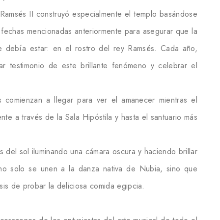
y Ramsés II construyó especialmente el templo basándose
 fechas mencionadas anteriormente para asegurar que la
e debía estar: en el rostro del rey Ramsés. Cada año,
r testimonio de este brillante fenómeno y celebrar el
 comienzan a llegar para ver el amanecer mientras el
nte a través de la Sala Hipóstila y hasta el santuario más
 del sol iluminando una cámara oscura y haciendo brillar
s no solo se unen a la danza nativa de Nubia, sino que
asis de probar la deliciosa comida egipcia.