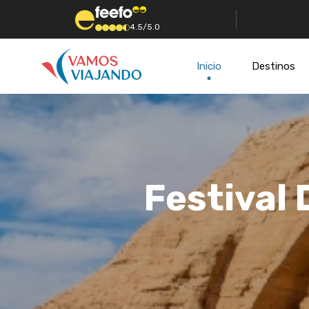
4.5/5.0
Inicio
Destinos
Festival 